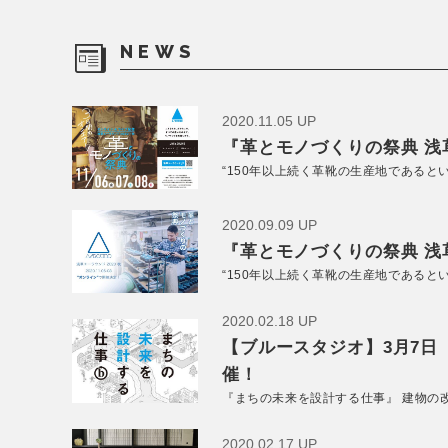
NEWS
2020.11.05 UP
『革とモノづくりの祭典 浅草
“150年以上続く革靴の生産地であると
2020.09.09 UP
『革とモノづくりの祭典 浅草
“150年以上続く革靴の生産地であると
2020.02.18 UP
【ブルースタジオ】3月7日
催！
『まちの未来を設計する仕事』 建物の
2020.02.17 UP