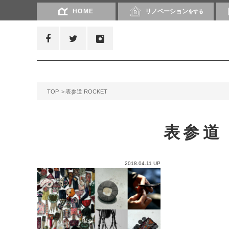
HOME
リノベーション
をする
TOP
表参道 ROCKET
表参道 
2018.04.11 UP