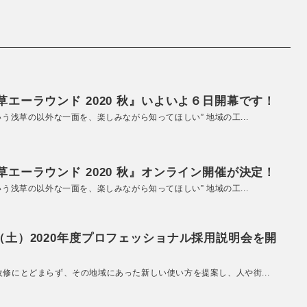
エーラウンド 2020 秋』いよいよ６日開幕です！
いう浅草の以外な一面を、楽しみながら知ってほしい” 地域の工...
エーラウンド 2020 秋』オンライン開催が決定！
いう浅草の以外な一面を、楽しみながら知ってほしい” 地域の工...
（土）2020年度プロフェッショナル採用説明会を開
改修にとどまらず、その地域にあった新しい使い方を提案し、人や街...