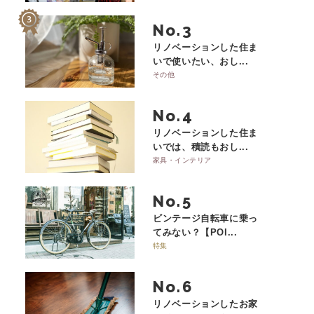
No.
リノベーションした住ま
いで使いたい、おし...
その他
No.
リノベーションした住ま
いでは、積読もおし...
家具・インテリア
No.
ビンテージ自転車に乗っ
てみない？【POI...
特集
No.
リノベーションしたお家