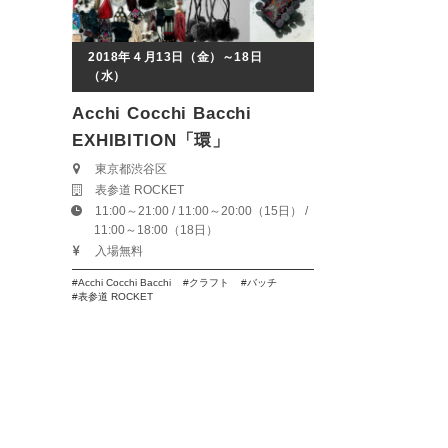
2018年４月13日（金）～18日
（水）
Acchi Cocchi Bacchi
EXHIBITION「環」
東京都渋谷区
表参道 ROCKET
11:00～21:00 / 11:00～20:00（15日） /
11:00～18:00（18日）
入場無料
Acchi Cocchi Bacchi
クラフト
バッチ
表参道 ROCKET