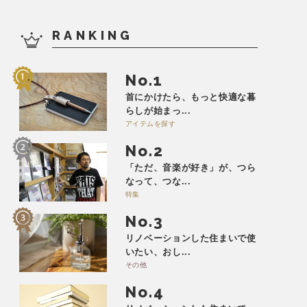
RANKING
No.
首にかけたら、もっと快適な暮
らしが始まっ...
アイテムを探す
No.
「ただ、音楽が好き」が、つら
なって、つな...
特集
No.
リノベーションした住まいで使
いたい、おし...
その他
No.