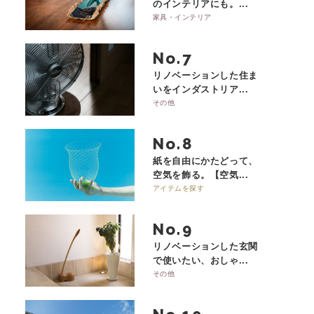
のインテリアにも。...
家具・インテリア
No.
リノベーションした住ま
いをインダストリア...
その他
No.
紙を自由にかたどって、
空気を飾る。【空気...
アイテムを探す
No.
リノベーションした玄関
で使いたい、おしゃ...
その他