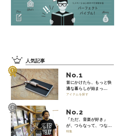
人気記事
No.
首にかけたら、もっと快
適な暮らしが始まっ...
アイテムを探す
No.
「ただ、音楽が好き」
が、つらなって、つな...
特集