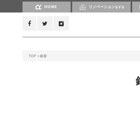
HOME
リノベーション
をする
TOP
銀座