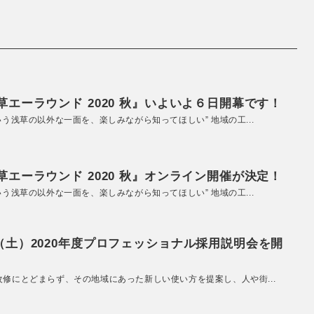
エーラウンド 2020 秋』いよいよ６日開幕です！
いう浅草の以外な一面を、楽しみながら知ってほしい” 地域の工...
エーラウンド 2020 秋』オンライン開催が決定！
いう浅草の以外な一面を、楽しみながら知ってほしい” 地域の工...
（土）2020年度プロフェッショナル採用説明会を開
改修にとどまらず、その地域にあった新しい使い方を提案し、人や街...