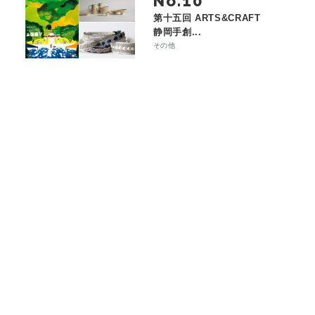
No.
第十五回 ARTS&CRAFT
静岡手創...
その他