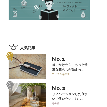
人気記事
No.
首にかけたら、もっと快
適な暮らしが始まっ...
アイテムを探す
No.
リノベーションした住ま
いで使いたい、おし...
その他