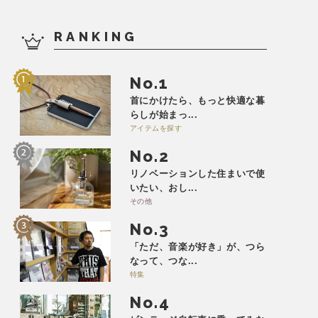
RANKING
No.
首にかけたら、もっと快適な暮
らしが始まっ...
アイテムを探す
No.
リノベーションした住まいで使
いたい、おし...
その他
No.
「ただ、音楽が好き」が、つら
なって、つな...
特集
No.