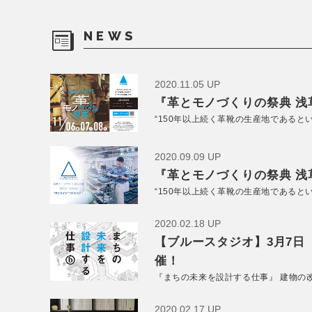
NEWS
2020.11.05 UP
『革とモノづくりの祭典 浅草
“150年以上続く革靴の生産地であると
2020.09.09 UP
『革とモノづくりの祭典 浅草
“150年以上続く革靴の生産地であると
2020.02.18 UP
【ブルースタジオ】3月7日
催！
『まちの未来を設計する仕事』 建物の
2020.02.17 UP