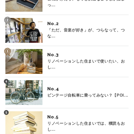
っ...
No.
「ただ、音楽が好き」が、つらなって、つ
な...
No.
リノベーションした住まいで使いたい、お
し...
No.
ビンテージ自転車に乗ってみない？【POI...
No.
リノベーションした住まいでは、積読もお
し...