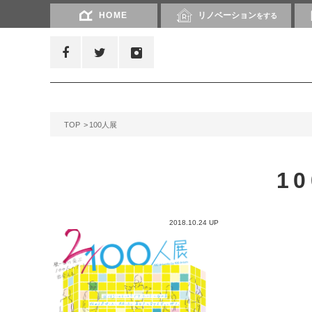
HOME
リノベーション
をする
TOP
100人展
1
2018.10.24 UP