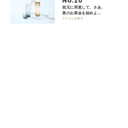
No.
枕元に用意して、さあ、
夜のお茶会を始めよ...
アイテムを探す