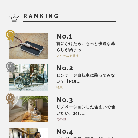
RANKING
No.
首にかけたら、もっと快適な暮
らしが始まっ...
アイテムを探す
No.
ビンテージ自転車に乗ってみな
い？【POI...
特集
No.
リノベーションした住まいで使
いたい、おし...
その他
No.