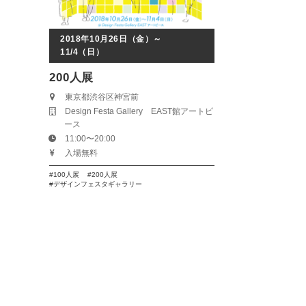
2018年10月26日（金）～
11/4（日）
200人展
東京都渋谷区神宮前
Design Festa Gallery EAST館アートピ
ース
11:00〜20:00
入場無料
100人展
200人展
デザインフェスタギャラリー