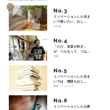
No.
リノベーションした住ま
いで使いたい、おし...
その他
No.
「ただ、音楽が好き」
が、つらなって、つな...
特集
No.
リノベーションした住ま
いでは、積読もおし...
家具・インテリア
No.
リノベーションしたお家