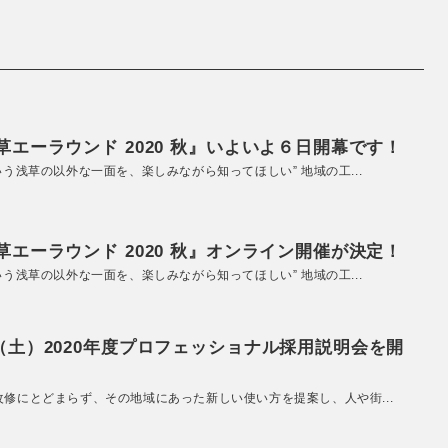
エーラウンド 2020 秋』いよいよ６日開幕です！
いう浅草の以外な一面を、楽しみながら知ってほしい” 地域の工...
エーラウンド 2020 秋』オンライン開催が決定！
いう浅草の以外な一面を、楽しみながら知ってほしい” 地域の工...
（土）2020年度プロフェッショナル採用説明会を開
改修にとどまらず、その地域にあった新しい使い方を提案し、人や街...