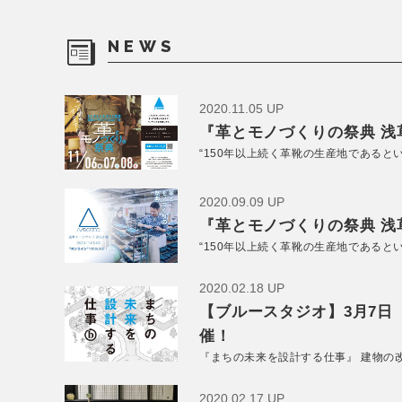
NEWS
2020.11.05 UP
『革とモノづくりの祭典 浅草
“150年以上続く革靴の生産地であると
2020.09.09 UP
『革とモノづくりの祭典 浅草
“150年以上続く革靴の生産地であると
2020.02.18 UP
【ブルースタジオ】3月7日
催！
『まちの未来を設計する仕事』 建物の
2020.02.17 UP