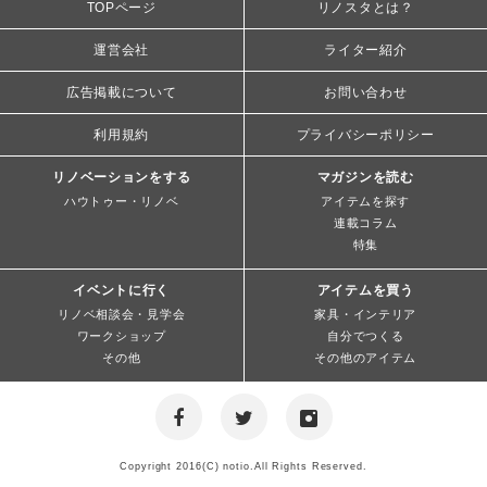
TOPページ
リノスタとは？
運営会社
ライター紹介
広告掲載について
お問い合わせ
利用規約
プライバシーポリシー
リノベーションをする
マガジンを読む
ハウトゥー・リノベ
アイテムを探す
連載コラム
特集
イベントに行く
アイテムを買う
リノベ相談会・見学会
家具・インテリア
ワークショップ
自分でつくる
その他
その他のアイテム
Copyright 2016(C) notio.All Rights Reserved.