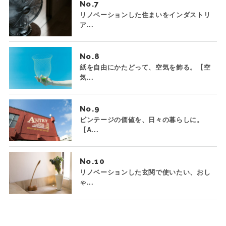
No.
リノベーションした住まいをインダストリ
ア...
No.
紙を自由にかたどって、空気を飾る。【空
気...
No.
ビンテージの価値を、日々の暮らしに。
【A...
No.
リノベーションした玄関で使いたい、おし
ゃ...