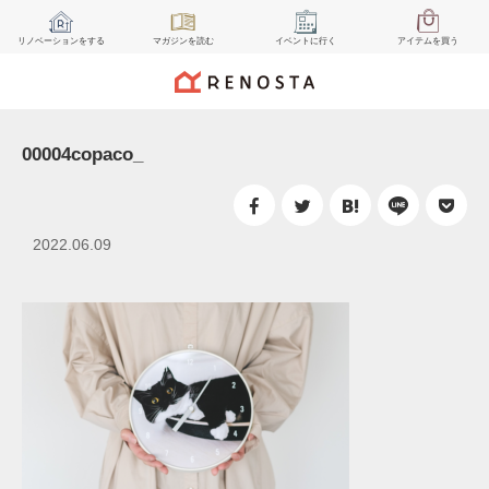
リノベーション
をする
マガジン
を読む
イベント
に行く
アイテム
を買う
00004copaco_
2022.06.09