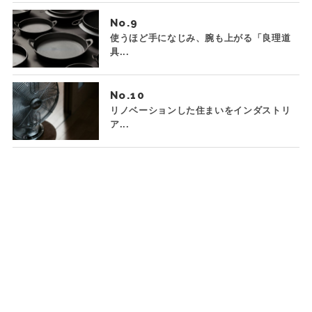
No.
使うほど手になじみ、腕も上がる「良理道
具...
No.
リノベーションした住まいをインダストリ
ア...