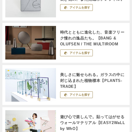
アイテムを探す
時代とともに進化した、音楽フリー
ク憧れの逸品たち。【BANG &
OLUFSEN / THE MULTIROOM
COLLECTION】
アイテムを探す
美しさに魅せられる。ガラスの中に
封じ込まれた植物標本【PLANTS-
TRADE】
アイテムを探す
遊び心で楽しんで。貼ってはがせる
ウォールマテリアル【EASY2WaLL
by WhO】