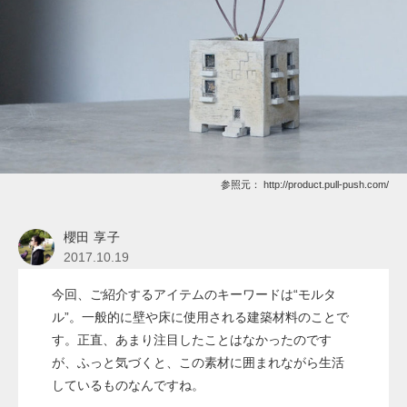
参照元：
http://product.pull-push.com/
櫻田 享子
2017.10.19
今回、ご紹介するアイテムのキーワードは“モルタ
ル”。一般的に壁や床に使用される建築材料のことで
す。正直、あまり注目したことはなかったのです
が、ふっと気づくと、この素材に囲まれながら生活
しているものなんですね。