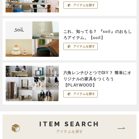
アイテムを探す
これ、知ってる？ 『soil』のおもし
ろアイテム。【soil】
アイテムを探す
六角レンチひとつでDIY？ 簡単にオ
リジナルの家具をつくろう
【PLAYWOOD】
アイテムを探す
ITEM SEARCH
アイテムを探す