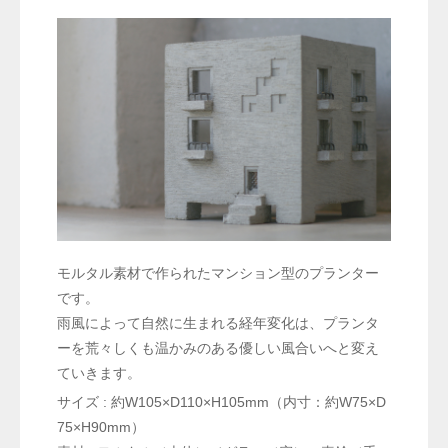
モルタル素材で作られたマンション型のプランター
です。
雨風によって自然に生まれる経年変化は、プランタ
ーを荒々しくも温かみのある優しい風合いへと変え
ていきます。
サイズ : 約W105×D110×H105mm（内寸：約W75×D
75×H90mm）