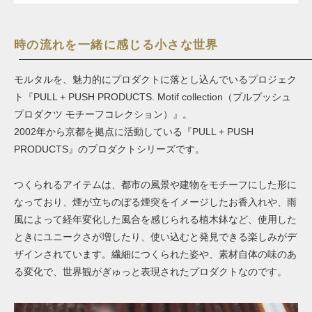
時の流れを一緒に感じる小さな世界
モルタルを、魅力的にプロダクトに落とし込んでいるプロジェク
ト『PULL + PUSH PRODUCTS. Motif collection（プルプッシュ
プロダクツ モチーフコレクション）』。
2002年から京都を拠点に活動している『PULL + PUSH
PRODUCTS』のプロダクトシリーズです。
つくられるアイテムは、都市の風景や建物をモチーフにした形に
なっており、煙が立ちのぼる煙突をイメージしたお香入れや、雨
風によって経年変化した風合を感じられる植木鉢など、使用した
ときにユニークさが増したり、使い込むと発見できる楽しみがデ
ザインされています。繊細につくられた姿や、素材自体の味のあ
る変化で、世界観がぎゅっと表現されたプロダクトなのです。