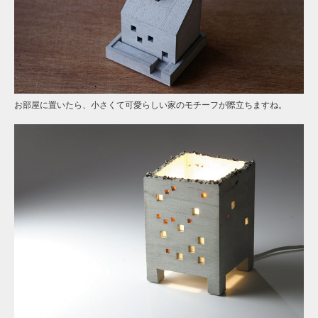
お部屋に置いたら、小さくて可愛らしい家のモチーフが際立ちますね。