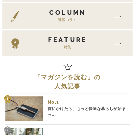
COLUMN
連載コラム
FEATURE
特集
「
マガジンを読む
」の
人気記事
No.
首にかけたら、もっと快適な暮らしが始ま
っ...