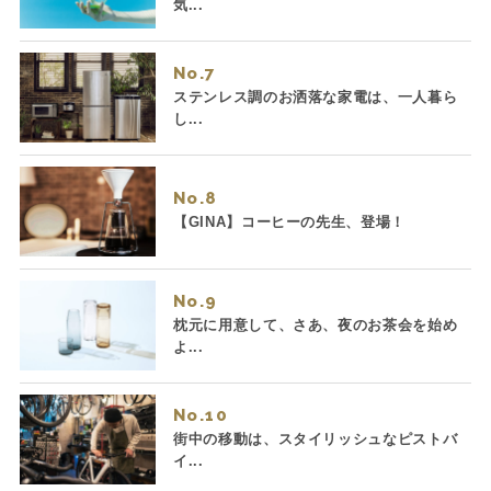
気...
No.
ステンレス調のお洒落な家電は、一人暮ら
し...
No.
【GINA】コーヒーの先生、登場！
No.
枕元に用意して、さあ、夜のお茶会を始め
よ...
No.
街中の移動は、スタイリッシュなピストバ
イ...