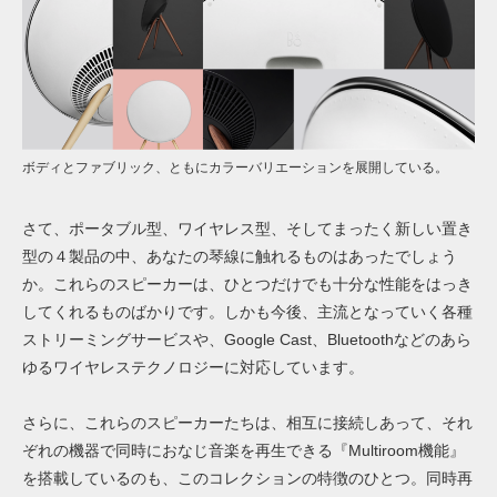
ボディとファブリック、ともにカラーバリエーションを展開している。
さて、ポータブル型、ワイヤレス型、そしてまったく新しい置き
型の４製品の中、あなたの琴線に触れるものはあったでしょう
か。これらのスピーカーは、ひとつだけでも十分な性能をはっき
してくれるものばかりです。しかも今後、主流となっていく各種
ストリーミングサービスや、Google Cast、Bluetoothなどのあら
ゆるワイヤレステクノロジーに対応しています。
さらに、これらのスピーカーたちは、相互に接続しあって、それ
ぞれの機器で同時におなじ音楽を再生できる『Multiroom機能』
を搭載しているのも、このコレクションの特徴のひとつ。同時再