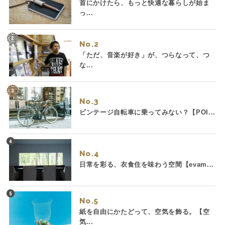
首にかけたら、もっと快適な暮らしが始ま
っ...
No.
「ただ、音楽が好き」が、つらなって、つ
な...
No.
ビンテージ自転車に乗ってみない？【POI...
No.
日常を彩る、衣食住を味わう空間【evam...
No.
紙を自由にかたどって、空気を飾る。【空
気...