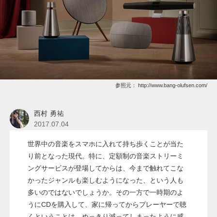
参照元：
http://www.bang-olufsen.com/
西村 勇祐
2017.07.04
世界中の音楽をスマホに入れて持ち歩くことが当た
り前となった現代。特に、定額制の音楽ストリーミ
ングサービスが登場してからは、今まで触れてこな
かったジャンルも楽しむようになった、という人も
多いのではないでしょうか。その一方で一時期のよ
うにCDを購入して、家に帰ってからプレーヤーで聴
くということは、めっきり減ってしまったように感