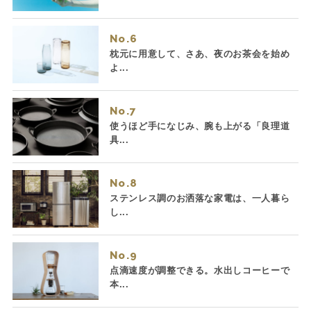
No.
枕元に用意して、さあ、夜のお茶会を始め
よ...
No.
使うほど手になじみ、腕も上がる「良理道
具...
No.
ステンレス調のお洒落な家電は、一人暮ら
し...
No.
点滴速度が調整できる。水出しコーヒーで
本...