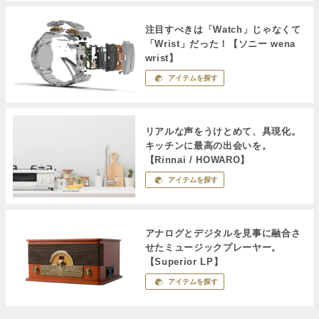
注目すべきは「Watch」じゃなくて
「Wrist」だった！【ソニー wena
wrist】
アイテムを探す
リアルな声をうけとめて、具現化。
キッチンに最高の出会いを。
【Rinnai / HOWARO】
アイテムを探す
アナログとデジタルを見事に融合さ
せたミュージックプレーヤー。
【Superior LP】
アイテムを探す