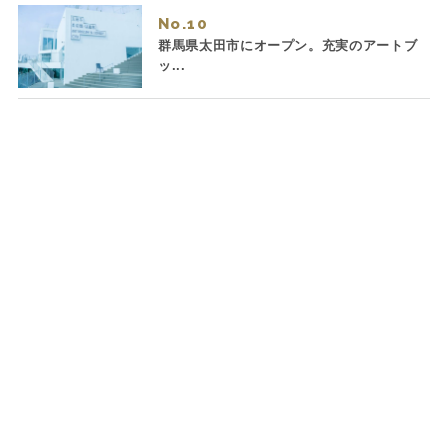
No.
群馬県太田市にオープン。充実のアートブ
ッ...