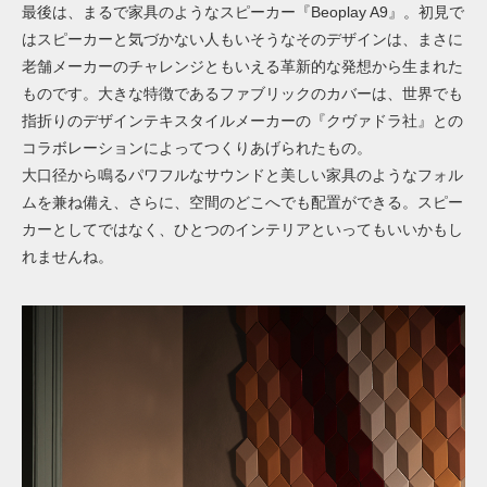
最後は、まるで家具のようなスピーカー『
Beoplay A9
』。初見で
はスピーカーと気づかない人もいそうなそのデザインは、まさに
老舗メーカーのチャレンジともいえる革新的な発想から生まれた
ものです。大きな特徴であるファブリックのカバーは、世界でも
指折りのデザインテキスタイルメーカーの『クヴァドラ社』との
コラボレーションによってつくりあげられたもの。
大口径から鳴るパワフルなサウンドと美しい家具のようなフォル
ムを兼ね備え、さらに、空間のどこへでも配置ができる。スピー
カーとしてではなく、ひとつのインテリアといってもいいかもし
れませんね。