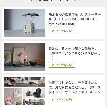
モルタルの素材で新しいストーリー
を【PULL + PUSH PRODUCTS.
Motif collection】
アイテムを探す
日常に、音と光で新たな体験を。
【SONY / グラスサウンドスピーカ
ー】
アイテムを探す
性能だけじゃない。体を癒すため
に、見た目にもこだわる。【ロース
タイルマッサージチェアH AS-LS
１】
アイテムを探す