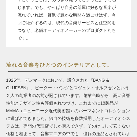
じます。でも、やっぱり自分の部屋に好きな音楽が
流れていれば、贅沢で豊かな時間を過ごせはず。今
回ご紹介するのは、現代の音楽サービスと住空間を
つなぐ、老舗オーディオメーカーのプロダクトたち
です。
流れる音楽をひとつのインテリアとして。
1925年、デンマークにおいて、設立された『BANG &
OLUFSEN』。ピーター・バングとスヴェン・オルフセンという
２人の創業者の名前が冠されています。創業当時から、高い音響
性能とデザイン性も評価されつづけ、これまでに18製品が
MoMA（ニューヨーク近代美術館）のパーマネントコレクション
に選ばれてきました。独自の技術を多数採用したオーディオシス
テムは、専門の代理店でしか購入できず、そのけっして安くない
価格も相まって、音響マニアの中でも、憧れの逸品とされていま