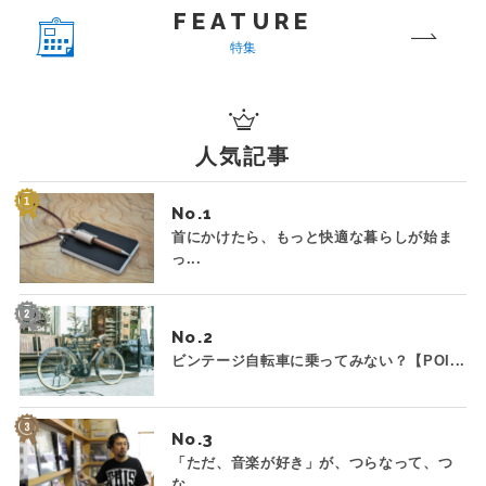
FEATURE
特集
人気記事
No.
首にかけたら、もっと快適な暮らしが始ま
っ...
No.
ビンテージ自転車に乗ってみない？【POI...
No.
「ただ、音楽が好き」が、つらなって、つ
な...