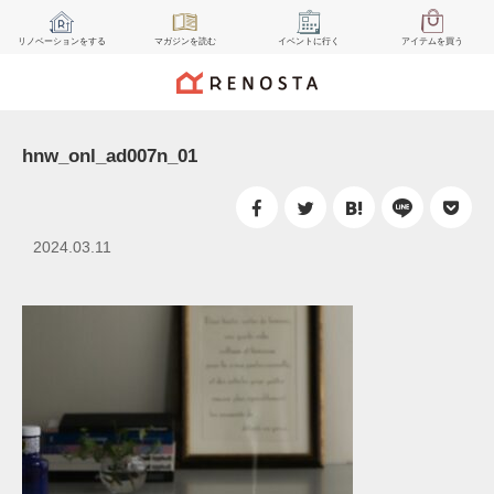
リノベーション
をする
マガジン
を読む
イベント
に行く
アイテム
を買う
hnw_onl_ad007n_01
2024.03.11