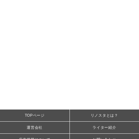
TOPページ
リノスタとは？
運営会社
ライター紹介