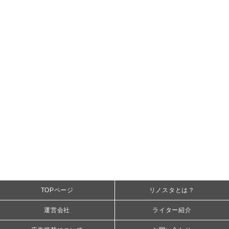
TOPページ
リノスタとは？
運営会社
ライター紹介