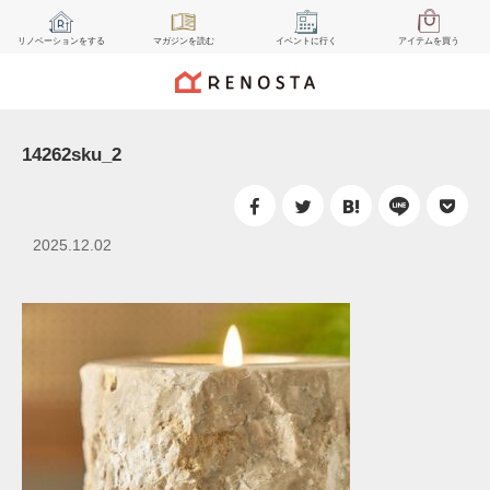
リノベーション
をする
マガジン
を読む
イベント
に行く
アイテム
を買う
14262sku_2
2025.12.02