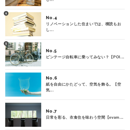
No.
リノベーションした住まいでは、積読もお
し...
No.
ビンテージ自転車に乗ってみない？【POI...
No.
紙を自由にかたどって、空気を飾る。【空
気...
No.
日常を彩る、衣食住を味わう空間【evam...