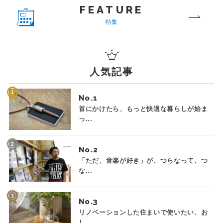
FEATURE
特集
人気記事
No.
首にかけたら、もっと快適な暮らしが始ま
っ...
No.
「ただ、音楽が好き」が、つらなって、つ
な...
No.
リノベーションした住まいで使いたい、お
し...