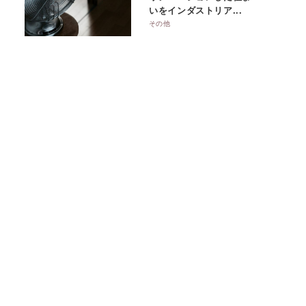
いをインダストリア...
その他