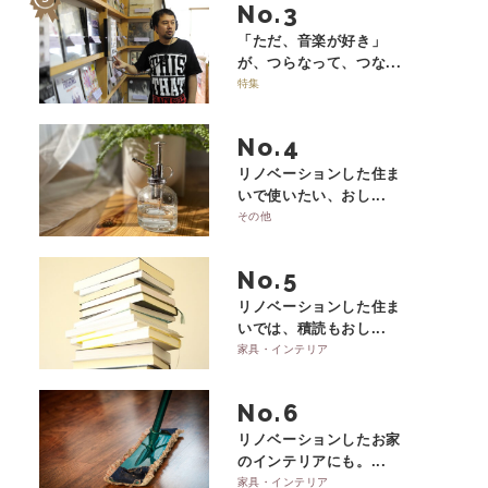
No.
「ただ、音楽が好き」
が、つらなって、つな...
特集
No.
リノベーションした住ま
いで使いたい、おし...
その他
No.
リノベーションした住ま
いでは、積読もおし...
家具・インテリア
No.
リノベーションしたお家
のインテリアにも。...
家具・インテリア