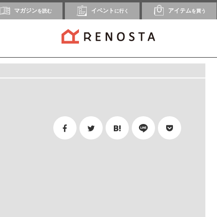
マガジン
イベント
アイテム
を読む
に行く
を買う