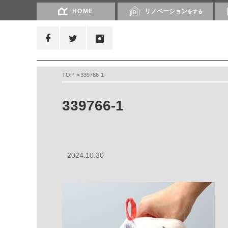
HOME
リノベーション
をする
TOP
339766-1
339766-1
2024.10.30