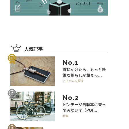
人気記事
No.
首にかけたら、もっと快
適な暮らしが始まっ...
アイテムを探す
No.
ビンテージ自転車に乗っ
てみない？【POI...
特集