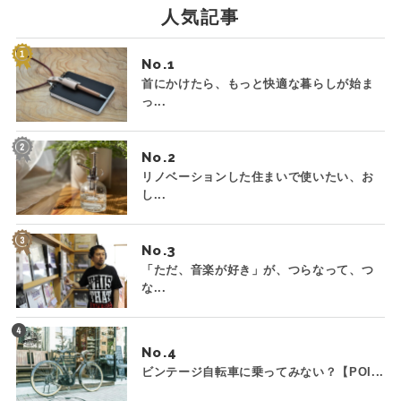
人気記事
No.
首にかけたら、もっと快適な暮らしが始ま
っ...
No.
リノベーションした住まいで使いたい、お
し...
No.
「ただ、音楽が好き」が、つらなって、つ
な...
No.
ビンテージ自転車に乗ってみない？【POI...