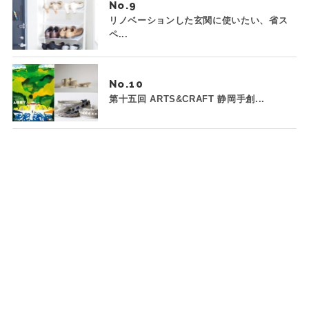
No.
リノベーションした玄関に使いたい、省ス
ペ...
No.
第十五回 ARTS&CRAFT 静岡手創...