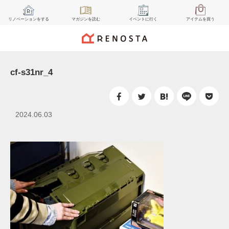
リノベーション
をする
マガジン
を読む
イベント
に行く
アイテム
を買う
cf-s31nr_4
2024.06.03