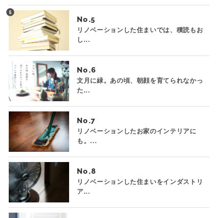
No.
リノベーションした住まいでは、積読もお
し...
No.
文月に緑。あの頃、朝顔を育てられなかっ
た...
No.
リノベーションしたお家のインテリアに
も。...
No.
リノベーションした住まいをインダストリ
ア...