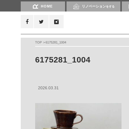
HOME
リノベーション
をする
TOP
6175281_1004
6175281_1004
2026.03.31