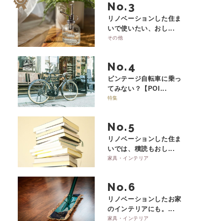
No.
リノベーションした住ま
いで使いたい、おし...
その他
No.
ビンテージ自転車に乗っ
てみない？【POI...
特集
No.
リノベーションした住ま
いでは、積読もおし...
家具・インテリア
No.
リノベーションしたお家
のインテリアにも。...
家具・インテリア