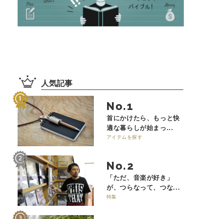
人気記事
No.
首にかけたら、もっと快
適な暮らしが始まっ...
アイテムを探す
No.
「ただ、音楽が好き」
が、つらなって、つな...
特集