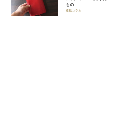
もの
連載コラム