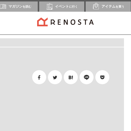
マガジン
イベント
アイテム
を読む
に行く
を買う