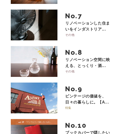
No.
リノベーションした住ま
いをインダストリア...
その他
No.
リノベーション空間に映
える、とっくり・酒...
その他
No.
ビンテージの価値を、
日々の暮らしに。【A...
特集
No.
ブックカバーで隠したい