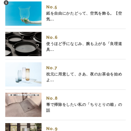
No.
紙を自由にかたどって、空気を飾る。【空
気...
No.
使うほど手になじみ、腕も上がる「良理道
具...
No.
枕元に用意して、さあ、夜のお茶会を始め
よ...
No.
箒で掃除をしたい私の「ちりとりの箱」の
話
No.