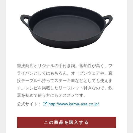
釜浅商店オリジナルの手付き鍋。蓄熱性が高く、フ
ライパンとしてはもちろん、オーブンウェアや、直
接テーブルへ持ってステーキ皿などとしても使えま
す。レシピを掲載したリーフレット付きなので、鉄
器を初めて使う方にもオススメです。
公式サイト：
http://www.kama-asa.co.jp/
この商品を購入する