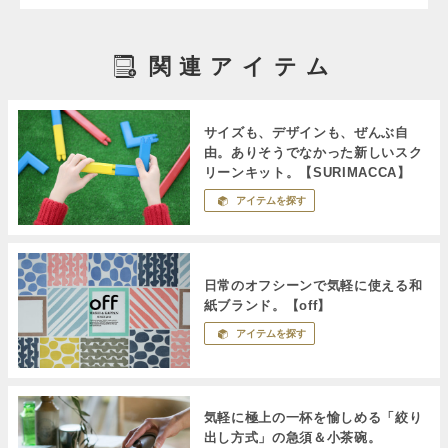
関連アイテム
サイズも、デザインも、ぜんぶ自
由。ありそうでなかった新しいスク
リーンキット。【SURIMACCA】
アイテムを探す
日常のオフシーンで気軽に使える和
紙ブランド。【off】
アイテムを探す
気軽に極上の一杯を愉しめる「絞り
出し方式」の急須＆小茶碗。