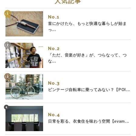
人気記事
No.
首にかけたら、もっと快適な暮らしが始ま
っ...
No.
「ただ、音楽が好き」が、つらなって、つ
な...
No.
ビンテージ自転車に乗ってみない？【POI...
No.
日常を彩る、衣食住を味わう空間【evam...