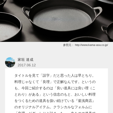
参照元：
http://www.kama-asa.co.jp/
家垣 達成
2017.06.12
タイトルを見て「誤字」だと思った人は早とちり。
料理じゃなくて「良理」で正解なんです。というの
も、今回ご紹介するのは「良い道具には良い理（こ
とわり）がある」という信念のもと、おいしい料理
をつくるための道具を扱い続けている『釜浅商店』
のオリジナルアイテム。クラシカルなフォルムに