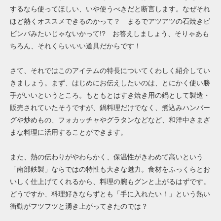
するなら使ってほしい、いや使うべきだと断言します。なぜそれ
ほど熱くオススメできるのかって？ まるでアツアツの石焼きビ
ビンバみたいじゃないかって!? お答えしましょう、そりゃあも
ちろん、それくらいいい道具だからです！
さて、それではこのアイテムの特長についてくわしく紹介してい
きましょう。まず、はじめにお伝えしたいのは、とにかく使い勝
手がいいというところ。もともとはすき焼き用の鍋として製造・
販売されていたそうですが、鍋料理だけでなく、煮込みハンバー
グや炒めもの、フォカッチャやグラタンなどなど、和洋中さまざ
まな料理に活用することができます。
また、熱の伝わりがやわらかく、保温性がきわめて高いという
「南部鉄製」ならではの特性も大きな魅力。食材をふっくらとお
いしく仕上げてくれるから、料理の腕もグンと上がるはずです。
どうですか、料理好きならずとも「手に入れたい！」という熱い
衝動がフツフツと湧き上がってきたのでは？