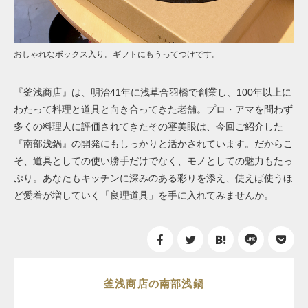
おしゃれなボックス入り。ギフトにもうってつけです。
『釜浅商店』は、明治41年に浅草合羽橋で創業し、100年以上に
わたって料理と道具と向き合ってきた老舗。プロ・アマを問わず
多くの料理人に評価されてきたその審美眼は、今回ご紹介した
『南部浅鍋』の開発にもしっかりと活かされています。だからこ
そ、道具としての使い勝手だけでなく、モノとしての魅力もたっ
ぷり。あなたもキッチンに深みのある彩りを添え、使えば使うほ
ど愛着が増していく「良理道具」を手に入れてみませんか。
釜浅商店の南部浅鍋