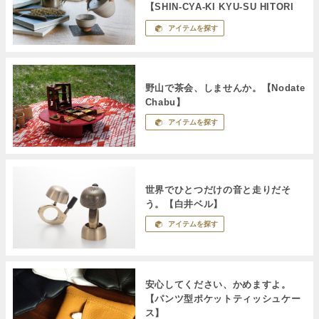
【SHIN-CYA-KI KYU-SU HITORI
SET】
アイテムを探す
野山で茶会、しませんか。【Nodate
Chabu】
アイテムを探す
世界でひとつだけの音と走りだそ
う。【白井ベル】
アイテムを探す
安心してください、かめますよ。
【パンツ型ポケットティッシュケー
ス】