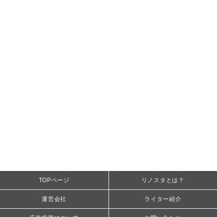
TOPページ
リノスタとは？
運営会社
ライター紹介