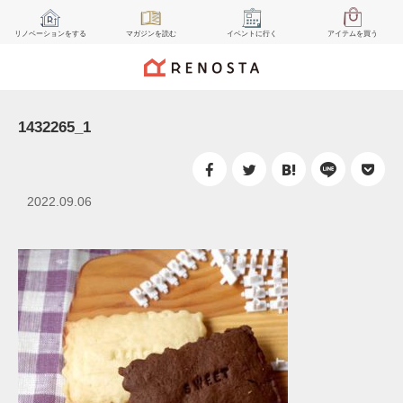
リノベーション
をする
マガジン
を読む
イベント
に行く
アイテム
を買う
1432265_1
2022.09.06