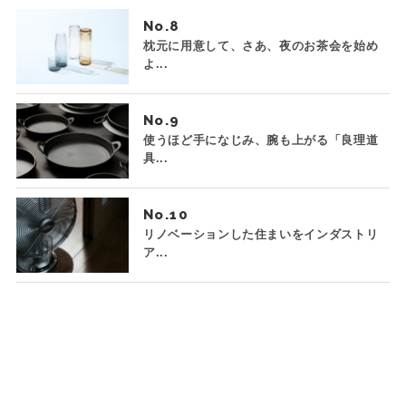
No.
枕元に用意して、さあ、夜のお茶会を始め
よ...
No.
使うほど手になじみ、腕も上がる「良理道
具...
No.
リノベーションした住まいをインダストリ
ア...