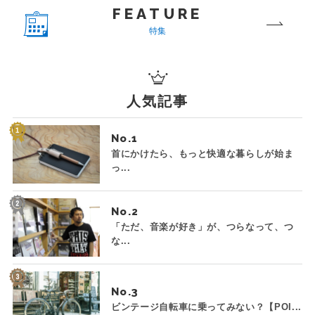
FEATURE
特集
人気記事
No.
首にかけたら、もっと快適な暮らしが始ま
っ...
No.
「ただ、音楽が好き」が、つらなって、つ
な...
No.
ビンテージ自転車に乗ってみない？【POI...