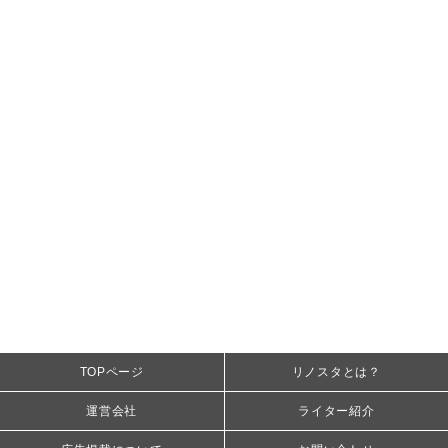
TOPページ
リノスタとは？
運営会社
ライター紹介