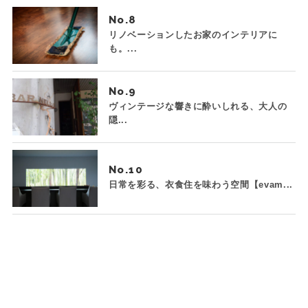
No.
リノベーションしたお家のインテリアに
も。...
No.
ヴィンテージな響きに酔いしれる、大人の
隠...
No.
日常を彩る、衣食住を味わう空間【evam...