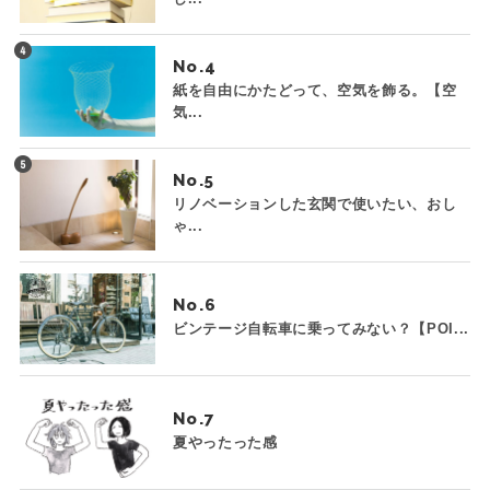
No.
紙を自由にかたどって、空気を飾る。【空
気...
No.
リノベーションした玄関で使いたい、おし
ゃ...
No.
ビンテージ自転車に乗ってみない？【POI...
No.
夏やったった感