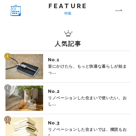
FEATURE
特集
人気記事
No.
首にかけたら、もっと快適な暮らしが始ま
っ...
No.
リノベーションした住まいで使いたい、お
し...
No.
リノベーションした住まいでは、積読もお
し...