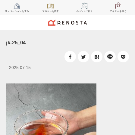
リノベーション
をする
マガジン
を読む
イベント
に行く
アイテム
を買う
jk-25_04
2025.07.15