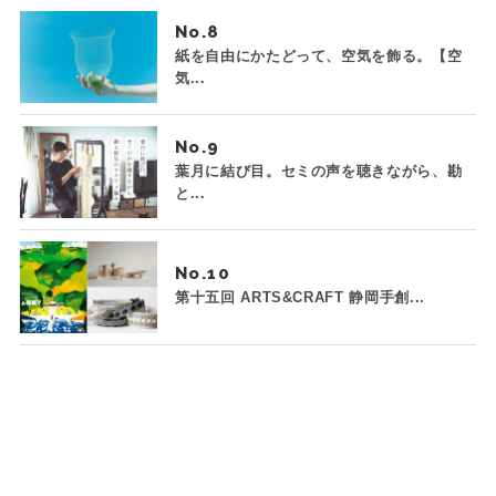
No.
紙を自由にかたどって、空気を飾る。【空
気...
No.
葉月に結び目。セミの声を聴きながら、勘
と...
No.
第十五回 ARTS&CRAFT 静岡手創...