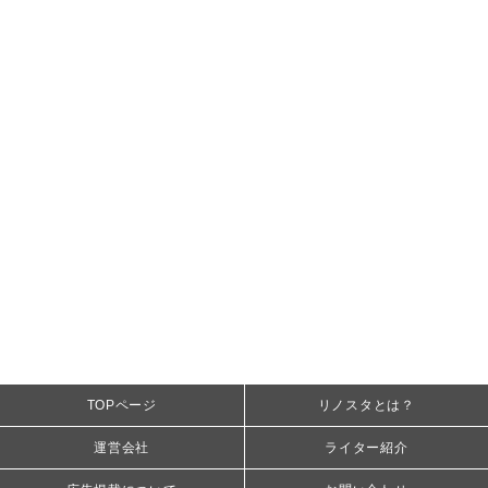
TOPページ
リノスタとは？
運営会社
ライター紹介