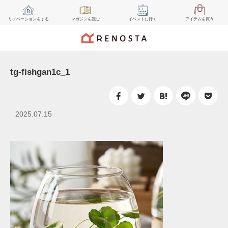
リノベーション
をする
マガジン
を読む
イベント
に行く
アイテム
を買う
tg-fishgan1c_1
2025.07.15