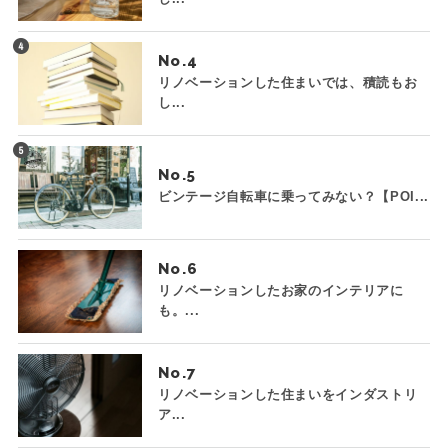
No.
リノベーションした住まいでは、積読もお
し...
No.
ビンテージ自転車に乗ってみない？【POI...
No.
リノベーションしたお家のインテリアに
も。...
No.
リノベーションした住まいをインダストリ
ア...