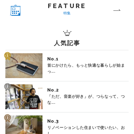
FEATURE
特集
人気記事
No.
首にかけたら、もっと快適な暮らしが始ま
っ...
No.
「ただ、音楽が好き」が、つらなって、つ
な...
No.
リノベーションした住まいで使いたい、お
し...