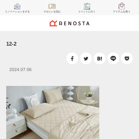
リノベーション
をする
マガジン
を読む
イベント
に行く
アイテム
を買う
12-2
2024.07.06