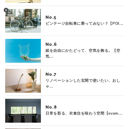
No.
ビンテージ自転車に乗ってみない？【POI...
No.
紙を自由にかたどって、空気を飾る。【空
気...
No.
リノベーションした玄関で使いたい、おし
ゃ...
No.
日常を彩る、衣食住を味わう空間【evam...