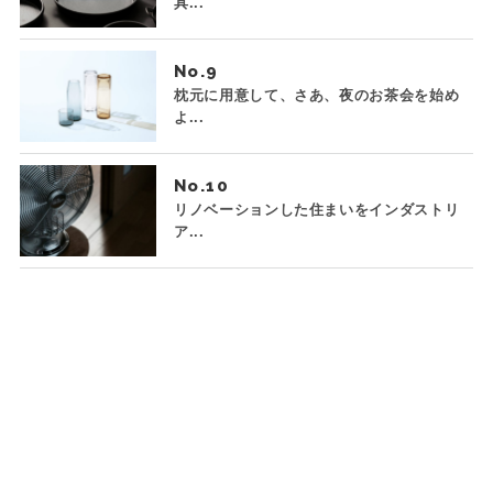
具...
No.
枕元に用意して、さあ、夜のお茶会を始め
よ...
No.
リノベーションした住まいをインダストリ
ア...