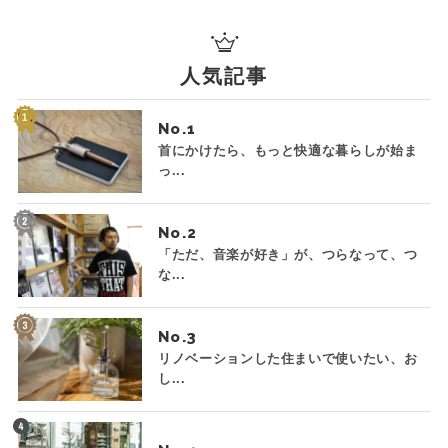
人気記事
No.
首にかけたら、もっと快適な暮らしが始ま
っ...
No.
「ただ、音楽が好き」が、つらなって、つ
な...
No.
リノベーションした住まいで使いたい、お
し...