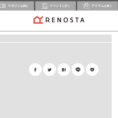
マガジン
イベント
アイテム
を読む
に行く
を買う