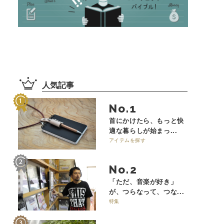
人気記事
No.
首にかけたら、もっと快
適な暮らしが始まっ...
アイテムを探す
No.
「ただ、音楽が好き」
が、つらなって、つな...
特集