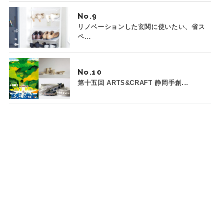
No.
リノベーションした玄関に使いたい、省ス
ペ...
No.
第十五回 ARTS&CRAFT 静岡手創...