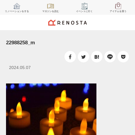
リノベーション
をする
マガジン
を読む
イベント
に行く
アイテム
を買う
22988258_m
2024.05.07