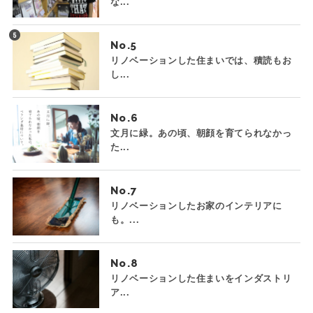
な...
No.
リノベーションした住まいでは、積読もお
し...
No.
文月に緑。あの頃、朝顔を育てられなかっ
た...
No.
リノベーションしたお家のインテリアに
も。...
No.
リノベーションした住まいをインダストリ
ア...