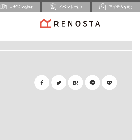
マガジン
イベント
アイテム
を読む
に行く
を買う