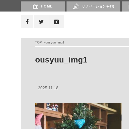
HOME
リノベーション
をする
TOP
ousyuu_img1
ousyuu_img1
2025.11.18