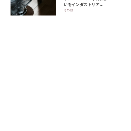
いをインダストリア...
その他