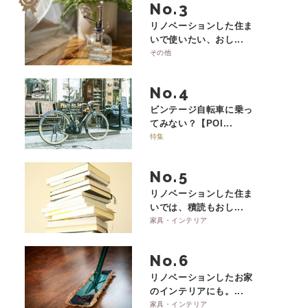
No.
リノベーションした住ま
いで使いたい、おし...
その他
No.
ビンテージ自転車に乗っ
てみない？【POI...
特集
No.
リノベーションした住ま
いでは、積読もおし...
家具・インテリア
No.
リノベーションしたお家
のインテリアにも。...
家具・インテリア