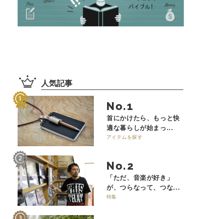
人気記事
No.
首にかけたら、もっと快
適な暮らしが始まっ...
アイテムを探す
No.
「ただ、音楽が好き」
が、つらなって、つな...
特集