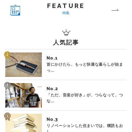
FEATURE
特集
人気記事
No.
首にかけたら、もっと快適な暮らしが始ま
っ...
No.
「ただ、音楽が好き」が、つらなって、つ
な...
No.
リノベーションした住まいでは、積読もお
し...