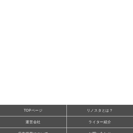
TOPページ
リノスタとは？
運営会社
ライター紹介