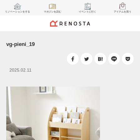
リノベーション
をする
マガジン
を読む
イベント
に行く
アイテム
を買う
vg-pieni_19
2025.02.11