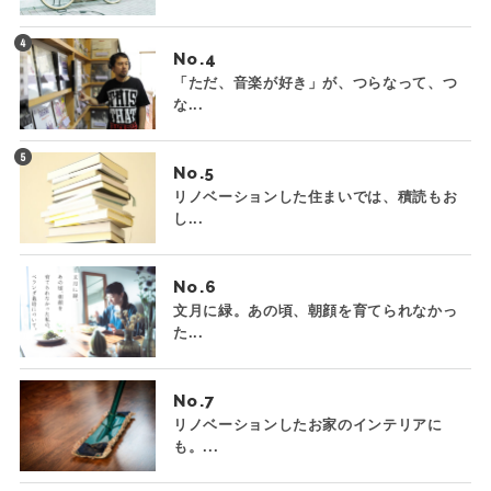
No.
「ただ、音楽が好き」が、つらなって、つ
な...
No.
リノベーションした住まいでは、積読もお
し...
No.
文月に緑。あの頃、朝顔を育てられなかっ
た...
No.
リノベーションしたお家のインテリアに
も。...