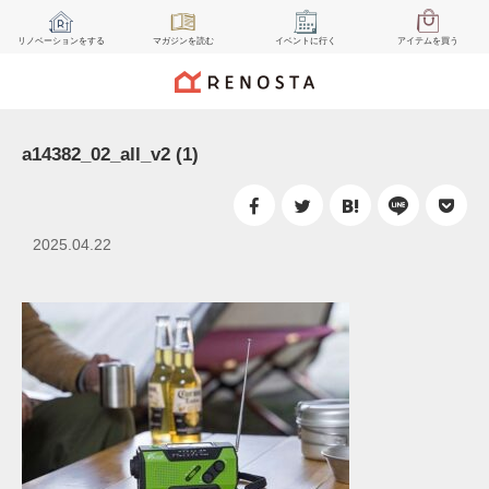
リノベーション
をする
マガジン
を読む
イベント
に行く
アイテム
を買う
a14382_02_all_v2 (1)
2025.04.22