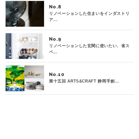
No.
リノベーションした住まいをインダストリ
ア...
No.
リノベーションした玄関に使いたい、省ス
ペ...
No.
第十五回 ARTS&CRAFT 静岡手創...