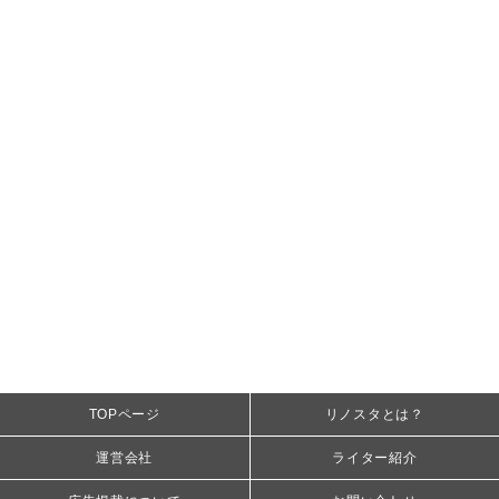
TOPページ
リノスタとは？
運営会社
ライター紹介