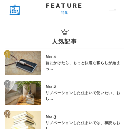
FEATURE
特集
人気記事
No.
首にかけたら、もっと快適な暮らしが始ま
っ...
No.
リノベーションした住まいで使いたい、お
し...
No.
リノベーションした住まいでは、積読もお
し...