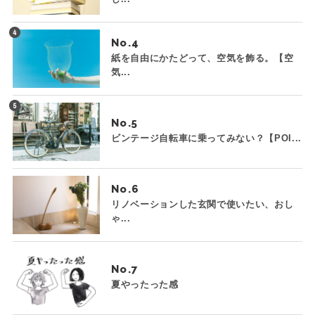
No.
紙を自由にかたどって、空気を飾る。【空
気...
No.
ビンテージ自転車に乗ってみない？【POI...
No.
リノベーションした玄関で使いたい、おし
ゃ...
No.
夏やったった感