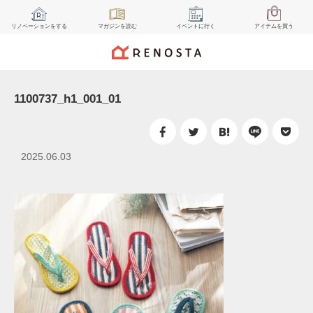
リノベーション
をする
マガジン
を読む
イベント
に行く
アイテム
を買う
1100737_h1_001_01
2025.06.03