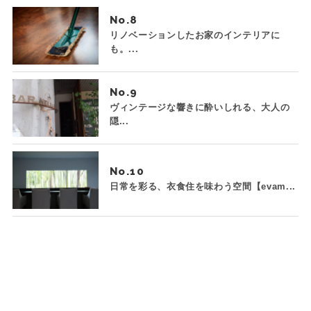
No.
リノベーションしたお家のインテリアに
も。...
No.
ヴィンテージな響きに酔いしれる、大人の
隠...
No.
日常を彩る、衣食住を味わう空間【evam...