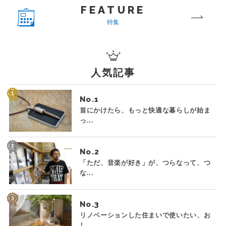
FEATURE
特集
人気記事
No.
首にかけたら、もっと快適な暮らしが始ま
っ...
No.
「ただ、音楽が好き」が、つらなって、つ
な...
No.
リノベーションした住まいで使いたい、お
し...