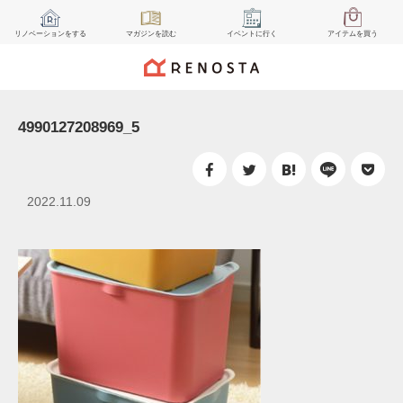
リノベーション
をする
マガジン
を読む
イベント
に行く
アイテム
を買う
4990127208969_5
2022.11.09