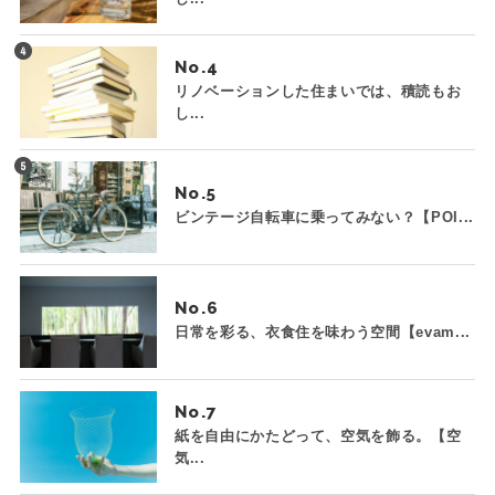
No.
リノベーションした住まいでは、積読もお
し...
No.
ビンテージ自転車に乗ってみない？【POI...
No.
日常を彩る、衣食住を味わう空間【evam...
No.
紙を自由にかたどって、空気を飾る。【空
気...