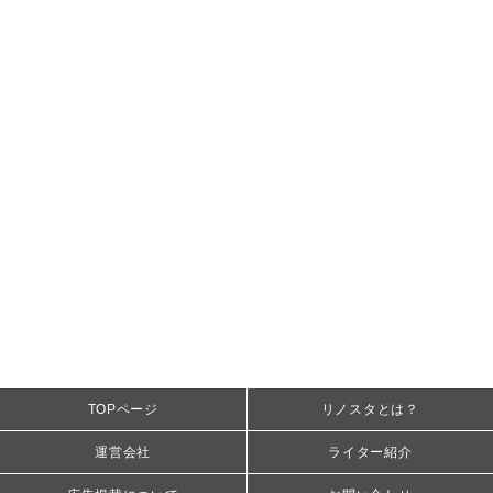
TOPページ
リノスタとは？
運営会社
ライター紹介