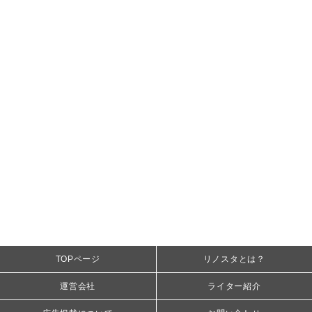
TOPページ
リノスタとは？
運営会社
ライター紹介