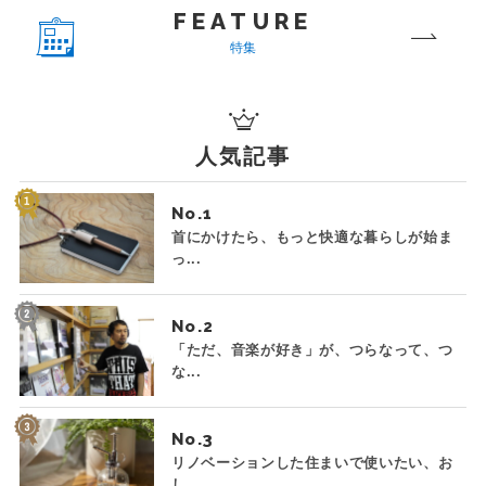
FEATURE
特集
人気記事
No.
首にかけたら、もっと快適な暮らしが始ま
っ...
No.
「ただ、音楽が好き」が、つらなって、つ
な...
No.
リノベーションした住まいで使いたい、お
し...