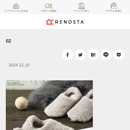
リノベーション
をする
マガジン
を読む
イベント
に行く
アイテム
を買う
02
2024.12.10