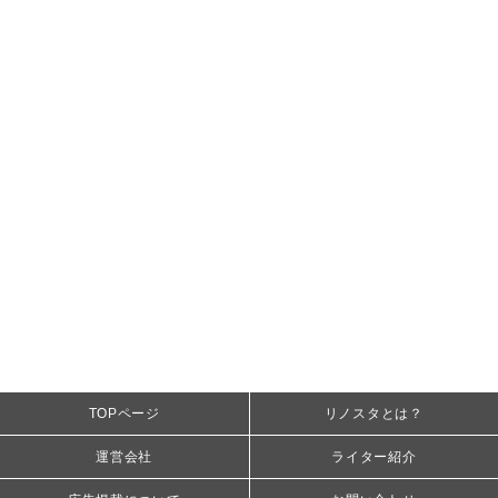
TOPページ
リノスタとは？
運営会社
ライター紹介