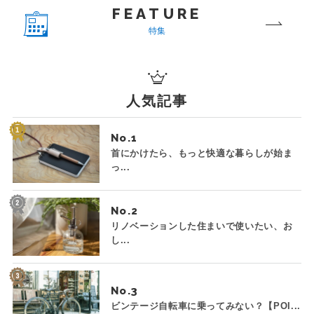
FEATURE
特集
人気記事
No.
首にかけたら、もっと快適な暮らしが始ま
っ...
No.
リノベーションした住まいで使いたい、お
し...
No.
ビンテージ自転車に乗ってみない？【POI...