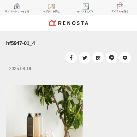
リノベーション
をする
マガジン
を読む
イベント
に行く
アイテム
を買う
hf5947-01_4
2025.08.19