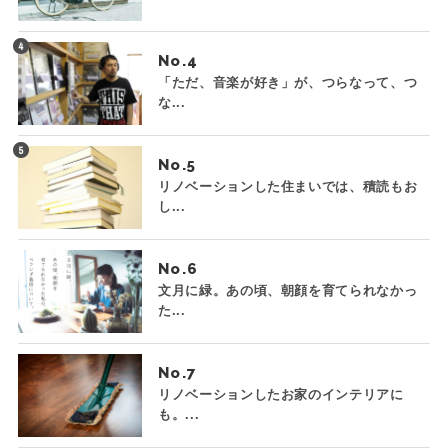
No.
「ただ、音楽が好き」が、つらなって、つ
な...
No.
リノベーションした住まいでは、積読もお
し...
No.
文月に緑。あの頃、朝顔を育てられなかっ
た...
No.
リノベーションしたお家のインテリアに
も。...