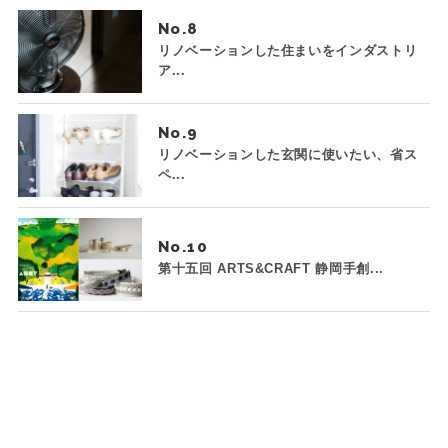
No.
リノベーションした住まいをインダストリ
ア...
No.
リノベーションした玄関に使いたい、省ス
ペ...
No.
第十五回 ARTS&CRAFT 静岡手創...