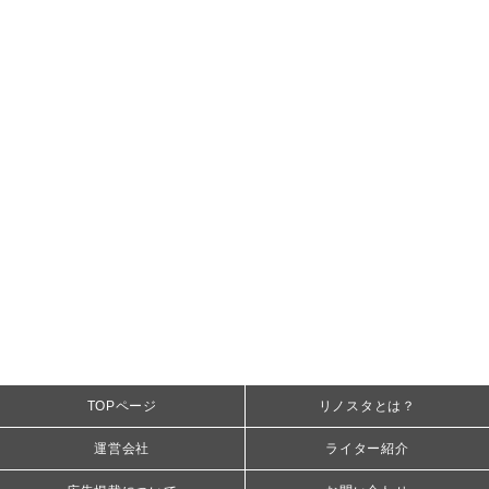
TOPページ
リノスタとは？
運営会社
ライター紹介