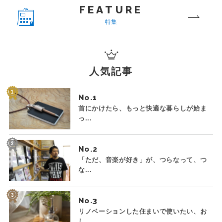
FEATURE
特集
人気記事
No.
首にかけたら、もっと快適な暮らしが始ま
っ...
No.
「ただ、音楽が好き」が、つらなって、つ
な...
No.
リノベーションした住まいで使いたい、お
し...