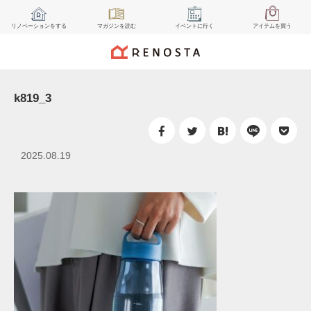
リノベーション
をする
マガジン
を読む
イベント
に行く
アイテム
を買う
k819_3
2025.08.19