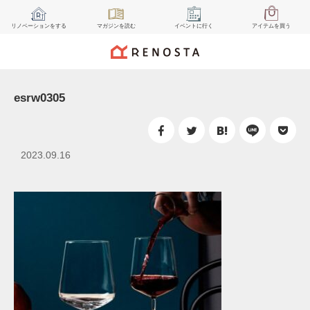
リノベーション
をする
マガジン
を読む
イベント
に行く
アイテム
を買う
esrw0305
2023.09.16