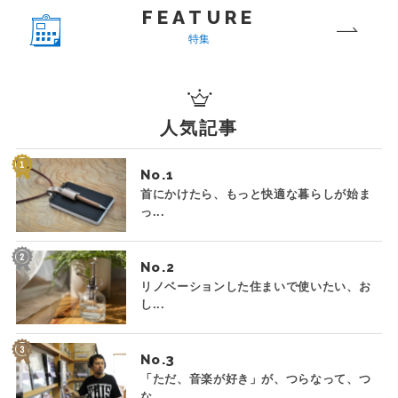
FEATURE
特集
人気記事
No.
首にかけたら、もっと快適な暮らしが始ま
っ...
No.
リノベーションした住まいで使いたい、お
し...
No.
「ただ、音楽が好き」が、つらなって、つ
な...