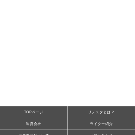
TOPページ
リノスタとは？
運営会社
ライター紹介