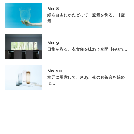
No.
紙を自由にかたどって、空気を飾る。【空
気...
No.
日常を彩る、衣食住を味わう空間【evam...
No.
枕元に用意して、さあ、夜のお茶会を始め
よ...