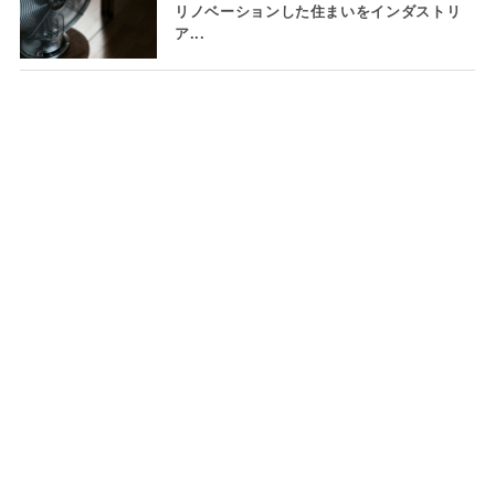
リノベーションした住まいをインダストリ
ア...