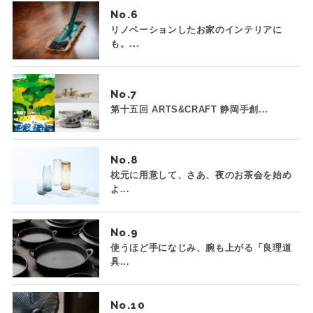
No.
リノベーションしたお家のインテリアに
も。...
No.
第十五回 ARTS&CRAFT 静岡手創...
No.
枕元に用意して、さあ、夜のお茶会を始め
よ...
No.
使うほど手になじみ、腕も上がる「良理道
具...
No.