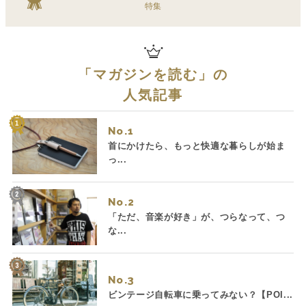
特集
「
マガジンを読む
」の
人気記事
No.
首にかけたら、もっと快適な暮らしが始ま
っ...
No.
「ただ、音楽が好き」が、つらなって、つ
な...
No.
ビンテージ自転車に乗ってみない？【POI...