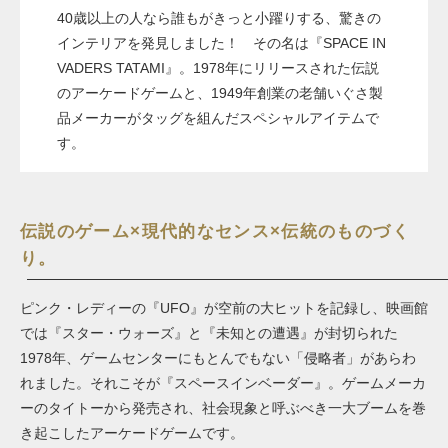
40歳以上の人なら誰もがきっと小躍りする、驚きの
インテリアを発見しました！ その名は『SPACE IN
VADERS TATAMI』。1978年にリリースされた伝説
のアーケードゲームと、1949年創業の老舗いぐさ製
品メーカーがタッグを組んだスペシャルアイテムで
す。
伝説のゲーム×現代的なセンス×伝統のものづく
り。
ピンク・レディーの『UFO』が空前の大ヒットを記録し、映画館
では『スター・ウォーズ』と『未知との遭遇』が封切られた
1978年、ゲームセンターにもとんでもない「侵略者」があらわ
れました。それこそが『スペースインベーダー』。ゲームメーカ
ーのタイトーから発売され、社会現象と呼ぶべき一大ブームを巻
き起こしたアーケードゲームです。