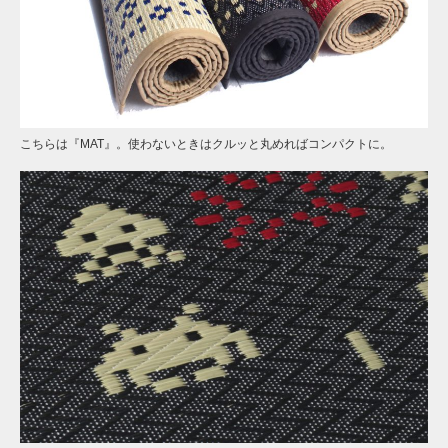
こちらは『MAT』。使わないときはクルッと丸めればコンパクトに。