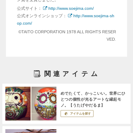
公式サイト：
http://www.soejima.com/
公式オンラインショップ：
http://www.soejima-sh
op.com/
©TAITO CORPORATION 1978 ALL RIGHTS RESER
VED.
関連アイテム
めでたくて、かっこいい。世界にひ
とつの個性が光るアートな縁起モ
ノ。【うたげやだるま】
アイテムを探す