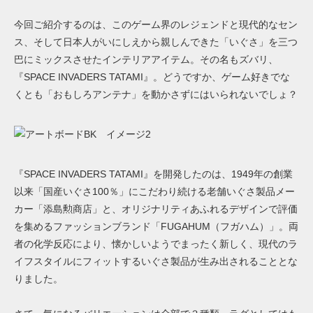
今回ご紹介するのは、このゲーム界のレジェンドと現代的なセン
ス、そして日本人がいにしえから親しんできた「いぐさ」を三つ
巴にミックスさせたインテリアアイテム。その名もズバリ、
『SPACE INVADERS TATAMI』。どうですか、ゲーム好きでな
くとも「おもしろアンテナ」を動かさずにはいられないでしょ？
『SPACE INVADERS TATAMI』を開発したのは、1949年の創業
以来「国産いぐさ100％」にこだわり続ける老舗いぐさ製品メー
カー「添島勲商店」と、オリジナリティあふれるデザインで評価
を集めるファッションブランド「FUGAHUM（フガハム）」。両
者の化学反応により、懐かしいようでまったく新しく、現代のラ
イフスタイルにフィットするいぐさ製品が生み出されることとな
りました。