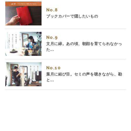
No.
ブックカバーで隠したいもの
No.
文月に緑。あの頃、朝顔を育てられなかっ
た...
No.
葉月に結び目。セミの声を聴きながら、勘
と...