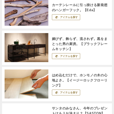
カーテンレールに引っ掛ける新発想
のハンガーフック。【Eda】
アイテムを探す
媚びず、飾らず、流されず。黒をま
とった男の厨房。【ブラックフレー
ムキッチン】
アイテムを探す
はめ込むだけで、ホンモノの木の心
地よさ。【イージーロックフローリ
ング】
アイテムを探す
サンタのみなさん、今年のプレゼン
トはもうお決まり？【SASTON】