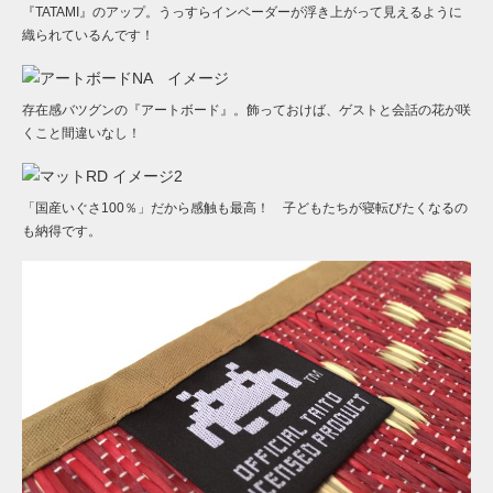
『TATAMI』のアップ。うっすらインベーダーが浮き上がって見えるように
織られているんです！
存在感バツグンの『アートボード』。飾っておけば、ゲストと会話の花が咲
くこと間違いなし！
「国産いぐさ100％」だから感触も最高！ 子どもたちが寝転びたくなるの
も納得です。