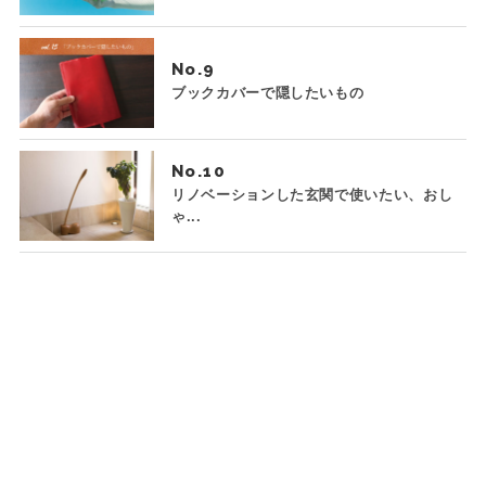
No.
ブックカバーで隠したいもの
No.
リノベーションした玄関で使いたい、おし
ゃ...