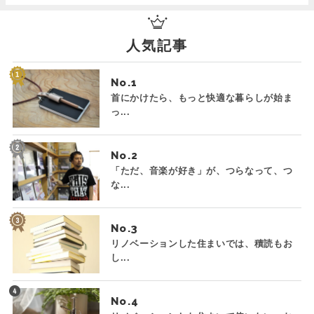
人気記事
No.
首にかけたら、もっと快適な暮らしが始ま
っ...
No.
「ただ、音楽が好き」が、つらなって、つ
な...
No.
リノベーションした住まいでは、積読もお
し...
No.