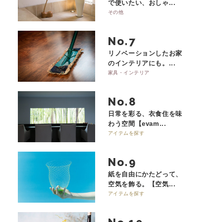
で使いたい、おしゃ...
その他
No.
リノベーションしたお家
のインテリアにも。...
家具・インテリア
No.
日常を彩る、衣食住を味
わう空間【evam...
アイテムを探す
No.
紙を自由にかたどって、
空気を飾る。【空気...
アイテムを探す