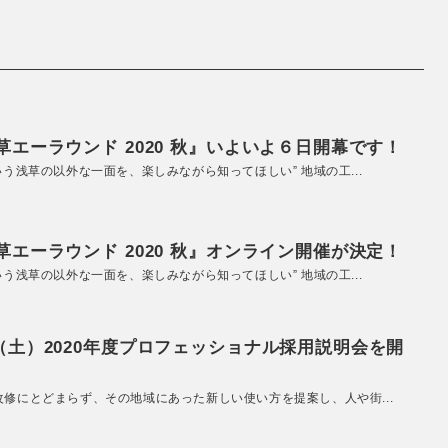
エーラウンド 2020 秋』いよいよ６日開幕です！
いう浅草の以外な一面を、楽しみながら知ってほしい” 地域の工...
エーラウンド 2020 秋』オンライン開催が決定！
いう浅草の以外な一面を、楽しみながら知ってほしい” 地域の工...
（土）2020年度プロフェッショナル採用説明会を開
改修にとどまらず、その地域にあった新しい使い方を提案し、人や街...