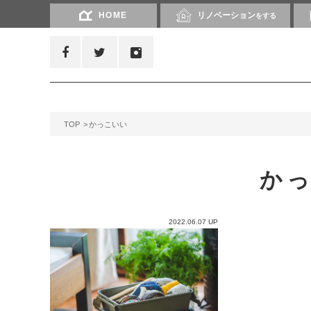
HOME
リノベーション
をする
TOP
かっこいい
か
2022.06.07 UP