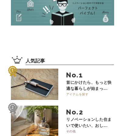
人気記事
No.
首にかけたら、もっと快
適な暮らしが始まっ...
アイテムを探す
No.
リノベーションした住ま
いで使いたい、おし...
その他