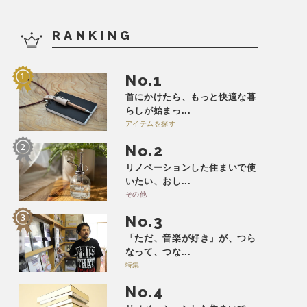
RANKING
No.
首にかけたら、もっと快適な暮
らしが始まっ...
アイテムを探す
No.
リノベーションした住まいで使
いたい、おし...
その他
No.
「ただ、音楽が好き」が、つら
なって、つな...
特集
No.