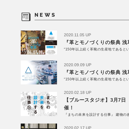
NEWS
2020.11.05 UP
『革とモノづくりの祭典 浅草
“150年以上続く革靴の生産地であると
2020.09.09 UP
『革とモノづくりの祭典 浅草
“150年以上続く革靴の生産地であると
2020.02.18 UP
【ブルースタジオ】3月7日
催！
『まちの未来を設計する仕事』 建物の
2020.02.17 UP