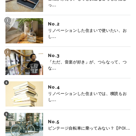
っ...
No.
リノベーションした住まいで使いたい、お
し...
No.
「ただ、音楽が好き」が、つらなって、つ
な...
No.
リノベーションした住まいでは、積読もお
し...
No.
ビンテージ自転車に乗ってみない？【POI...