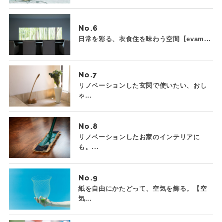
No.
日常を彩る、衣食住を味わう空間【evam...
No.
リノベーションした玄関で使いたい、おし
ゃ...
No.
リノベーションしたお家のインテリアに
も。...
No.
紙を自由にかたどって、空気を飾る。【空
気...