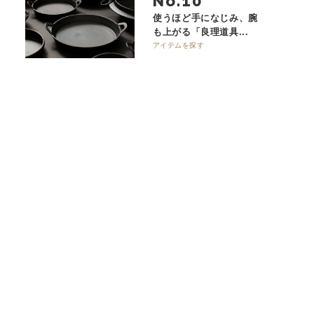
No.
使うほど手になじみ、腕
も上がる「良理道具...
アイテムを探す