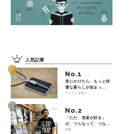
人気記事
No.
首にかけたら、もっと快
適な暮らしが始まっ...
アイテムを探す
No.
「ただ、音楽が好き」
が、つらなって、つな...
特集