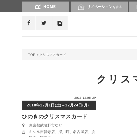
HOME
リノベーション
をする
TOP
クリスマスカード
クリス
2018.12.05 UP
2018年12月1日(土)～12月24日(月)
ひのきのクリスマスカード
東京都武蔵野市など
キシル吉祥寺店、深川店、名古屋店、浜