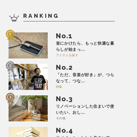
RANKING
No.
首にかけたら、もっと快適な暮
らしが始まっ...
アイテムを探す
No.
「ただ、音楽が好き」が、つら
なって、つな...
特集
No.
リノベーションした住まいで使
いたい、おし...
その他
No.