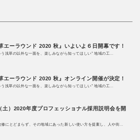
エーラウンド 2020 秋』いよいよ６日開幕です！
いう浅草の以外な一面を、楽しみながら知ってほしい” 地域の工...
エーラウンド 2020 秋』オンライン開催が決定！
いう浅草の以外な一面を、楽しみながら知ってほしい” 地域の工...
（土）2020年度プロフェッショナル採用説明会を開
改修にとどまらず、その地域にあった新しい使い方を提案し、人や街...