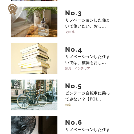
No.
リノベーションした住ま
いで使いたい、おし...
その他
No.
リノベーションした住ま
いでは、積読もおし...
家具・インテリア
No.
ビンテージ自転車に乗っ
てみない？【POI...
特集
No.
リノベーションした住ま