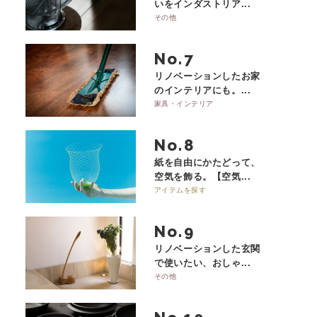
いをインダストリア...
その他
No.
リノベーションしたお家
のインテリアにも。...
家具・インテリア
No.
紙を自由にかたどって、
空気を飾る。【空気...
アイテムを探す
No.
リノベーションした玄関
で使いたい、おしゃ...
その他