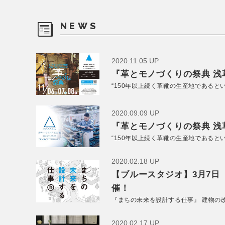
NEWS
2020.11.05 UP
『革とモノづくりの祭典 浅草
“150年以上続く革靴の生産地であると
2020.09.09 UP
『革とモノづくりの祭典 浅草
“150年以上続く革靴の生産地であると
2020.02.18 UP
【ブルースタジオ】3月7日
催！
『まちの未来を設計する仕事』 建物の
2020.02.17 UP