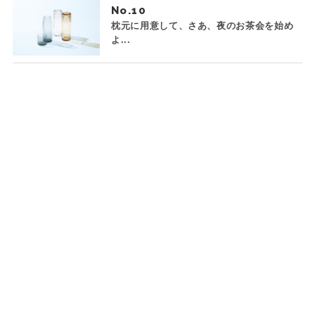
No.
枕元に用意して、さあ、夜のお茶会を始め
よ...