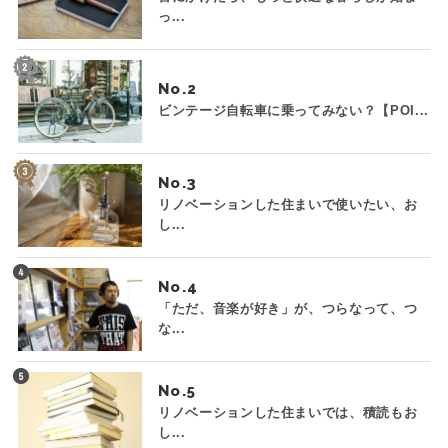
っ...
No.
ビンテージ自転車に乗ってみない？【POI...
No.
リノベーションした住まいで使いたい、お
し...
No.
「ただ、音楽が好き」が、つらなって、つ
な...
No.
リノベーションした住まいでは、積読もお
し...