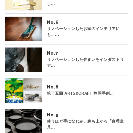
し...
No.
リノベーションしたお家のインテリアに
も。...
No.
リノベーションした住まいをインダストリ
ア...
No.
第十五回 ARTS&CRAFT 静岡手創...
No.
使うほど手になじみ、腕も上がる「良理道
具...