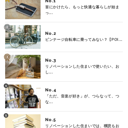
No.
首にかけたら、もっと快適な暮らしが始ま
っ...
No.
ビンテージ自転車に乗ってみない？【POI...
No.
リノベーションした住まいで使いたい、お
し...
No.
「ただ、音楽が好き」が、つらなって、つ
な...
No.
リノベーションした住まいでは、積読もお