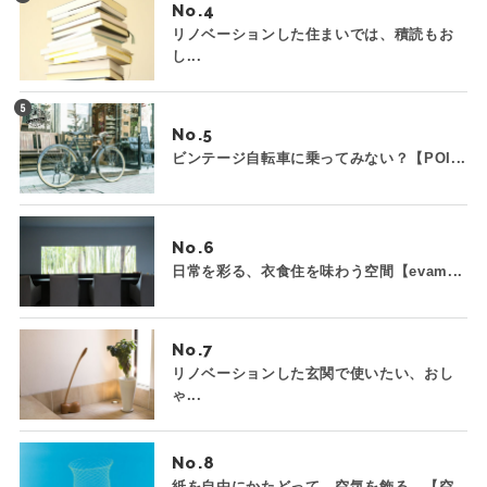
No.
リノベーションした住まいでは、積読もお
し...
No.
ビンテージ自転車に乗ってみない？【POI...
No.
日常を彩る、衣食住を味わう空間【evam...
No.
リノベーションした玄関で使いたい、おし
ゃ...
No.
紙を自由にかたどって、空気を飾る。【空