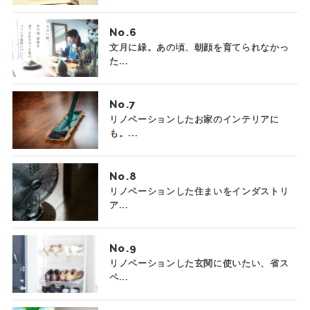
No.
文月に緑。あの頃、朝顔を育てられなかっ
た...
No.
リノベーションしたお家のインテリアに
も。...
No.
リノベーションした住まいをインダストリ
ア...
No.
リノベーションした玄関に使いたい、省ス
ペ...