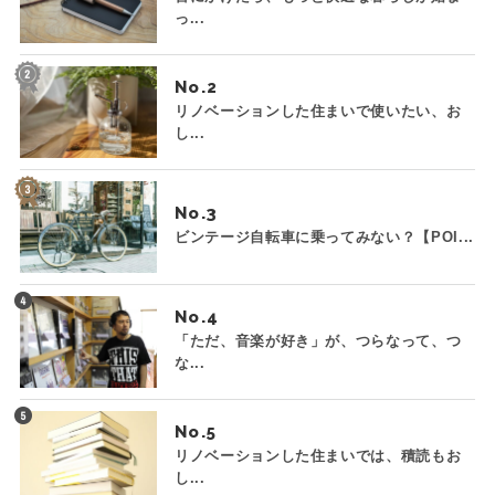
っ...
No.
リノベーションした住まいで使いたい、お
し...
No.
ビンテージ自転車に乗ってみない？【POI...
No.
「ただ、音楽が好き」が、つらなって、つ
な...
No.
リノベーションした住まいでは、積読もお
し...