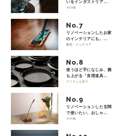
いをインダストリア...
その他
No.
リノベーションしたお家
のインテリアにも。...
家具・インテリア
No.
使うほど手になじみ、腕
も上がる「良理道具...
アイテムを探す
No.
リノベーションした玄関
で使いたい、おしゃ...
その他