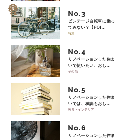
No.
ビンテージ自転車に乗っ
てみない？【POI...
特集
No.
リノベーションした住ま
いで使いたい、おし...
その他
No.
リノベーションした住ま
いでは、積読もおし...
家具・インテリア
No.
リノベーションした住ま