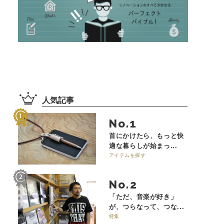
人気記事
No.
首にかけたら、もっと快
適な暮らしが始まっ...
アイテムを探す
No.
「ただ、音楽が好き」
が、つらなって、つな...
特集