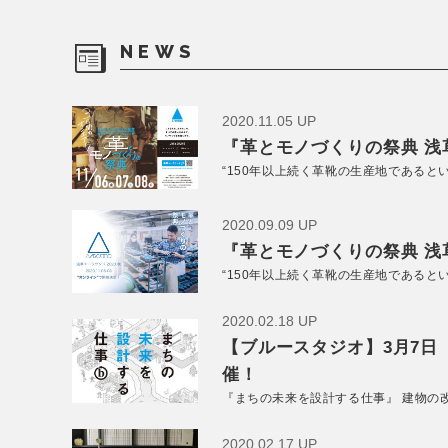
NEWS
2020.11.05 UP
『革とモノづくりの祭典 浅草
“150年以上続く革靴の生産地であると
2020.09.09 UP
『革とモノづくりの祭典 浅草
“150年以上続く革靴の生産地であると
2020.02.18 UP
【ブルースタジオ】3月7日
催！
『まちの未来を設計する仕事』 建物の
2020.02.17 UP