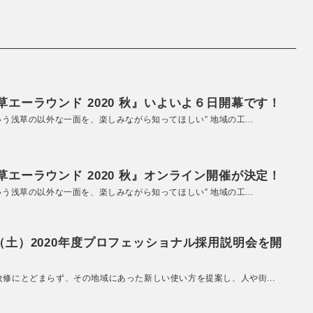
エーラウンド 2020 秋』いよいよ６日開幕です！
いう浅草の以外な一面を、楽しみながら知ってほしい” 地域の工...
エーラウンド 2020 秋』オンライン開催が決定！
いう浅草の以外な一面を、楽しみながら知ってほしい” 地域の工...
（土）2020年度プロフェッショナル採用説明会を開
改修にとどまらず、その地域にあった新しい使い方を提案し、人や街...