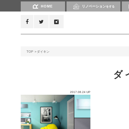
HOME
リノベーション
をする
TOP
ダイキン
ダ
2017.08.24 UP