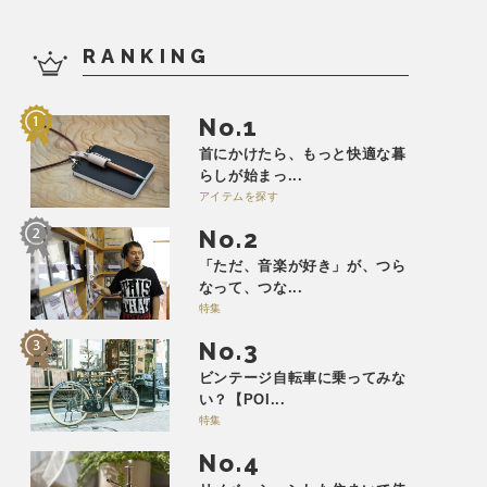
RANKING
No.
首にかけたら、もっと快適な暮
らしが始まっ...
アイテムを探す
No.
「ただ、音楽が好き」が、つら
なって、つな...
特集
No.
ビンテージ自転車に乗ってみな
い？【POI...
特集
No.