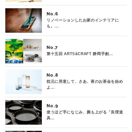
No.
リノベーションしたお家のインテリアに
も。...
No.
第十五回 ARTS&CRAFT 静岡手創...
No.
枕元に用意して、さあ、夜のお茶会を始め
よ...
No.
使うほど手になじみ、腕も上がる「良理道
具...