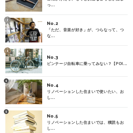
っ...
No.
「ただ、音楽が好き」が、つらなって、つ
な...
No.
ビンテージ自転車に乗ってみない？【POI...
No.
リノベーションした住まいで使いたい、お
し...
No.
リノベーションした住まいでは、積読もお
し...