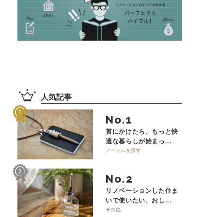
人気記事
No.
首にかけたら、もっと快
適な暮らしが始まっ...
アイテムを探す
No.
リノベーションした住ま
いで使いたい、おし...
その他