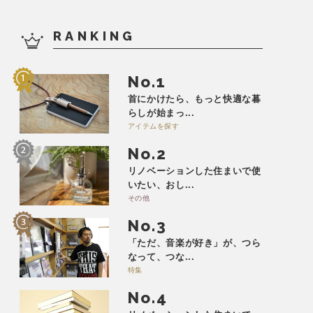
RANKING
No.
首にかけたら、もっと快適な暮
らしが始まっ...
アイテムを探す
No.
リノベーションした住まいで使
いたい、おし...
その他
No.
「ただ、音楽が好き」が、つら
なって、つな...
特集
No.