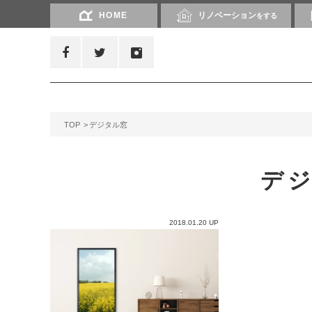
HOME
リノベーション
をする
TOP
デジタル窓
デ
2018.01.20 UP