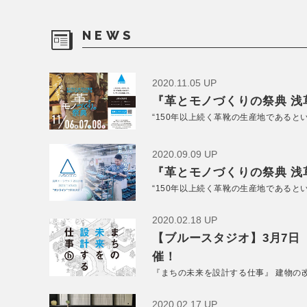
NEWS
2020.11.05 UP
『革とモノづくりの祭典 浅草
“150年以上続く革靴の生産地であると
2020.09.09 UP
『革とモノづくりの祭典 浅草
“150年以上続く革靴の生産地であると
2020.02.18 UP
【ブルースタジオ】3月7日
催！
『まちの未来を設計する仕事』 建物の
2020.02.17 UP