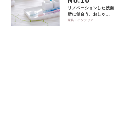
No.
リノベーションした洗面
所に似合う、おしゃ...
家具・インテリア