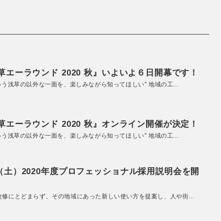
エーラウンド 2020 秋』いよいよ６日開幕です！
いう浅草の以外な一面を、楽しみながら知ってほしい” 地域の工...
エーラウンド 2020 秋』オンライン開催が決定！
いう浅草の以外な一面を、楽しみながら知ってほしい” 地域の工...
（土）2020年度プロフェッショナル採用説明会を開
改修にとどまらず、その地域にあった新しい使い方を提案し、人や街...