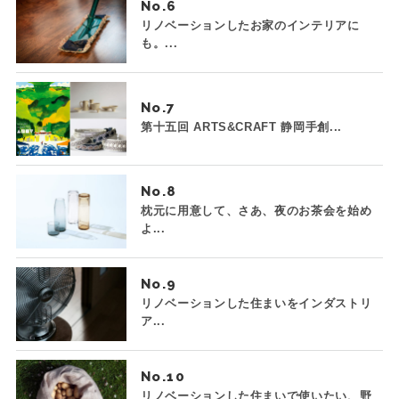
No.
リノベーションしたお家のインテリアに
も。...
No.
第十五回 ARTS&CRAFT 静岡手創...
No.
枕元に用意して、さあ、夜のお茶会を始め
よ...
No.
リノベーションした住まいをインダストリ
ア...
No.
リノベーションした住まいで使いたい、野