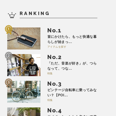
RANKING
No.
首にかけたら、もっと快適な暮
らしが始まっ...
アイテムを探す
No.
「ただ、音楽が好き」が、つら
なって、つな...
特集
No.
ビンテージ自転車に乗ってみな
い？【POI...
特集
No.