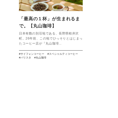
「最高の１杯」が生まれるま
で。【丸山珈琲】
日本有数の別荘地である、長野県軽井沢
町。26年前、この地でひっそりとはじまっ
たコーヒー店が『丸山珈琲...
サイフォンコーヒー
スペシャルティコーヒー
バリスタ
丸山珈琲