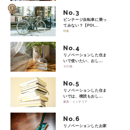
No.
ビンテージ自転車に乗っ
てみない？【POI...
特集
No.
リノベーションした住ま
いで使いたい、おし...
その他
No.
リノベーションした住ま
いでは、積読もおし...
家具・インテリア
No.
リノベーションしたお家