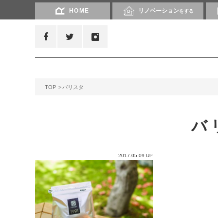
HOME
リノベーション
をする
TOP
バリスタ
バ
2017.05.09 UP