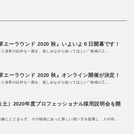
エーラウンド 2020 秋』いよいよ６日開幕です！
いう浅草の以外な一面を、楽しみながら知ってほしい” 地域の工...
エーラウンド 2020 秋』オンライン開催が決定！
いう浅草の以外な一面を、楽しみながら知ってほしい” 地域の工...
（土）2020年度プロフェッショナル採用説明会を開
改修にとどまらず、その地域にあった新しい使い方を提案し、人や街...