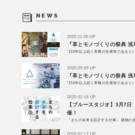
NEWS
2020.11.05 UP
『革とモノづくりの祭典 浅草
“150年以上続く革靴の生産地であると
2020.09.09 UP
『革とモノづくりの祭典 浅草
“150年以上続く革靴の生産地であると
2020.02.18 UP
【ブルースタジオ】3月7日
催！
『まちの未来を設計する仕事』 建物の
2020.02.17 UP