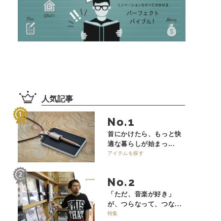
人気記事
No.
首にかけたら、もっと快
適な暮らしが始まっ...
アイテムを探す
No.
「ただ、音楽が好き」
が、つらなって、つな...
特集