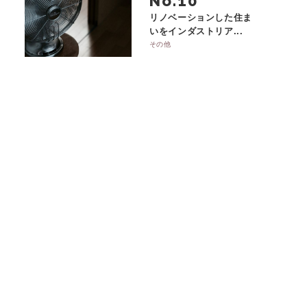
No.
リノベーションした住ま
いをインダストリア...
その他