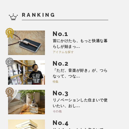
RANKING
No.
首にかけたら、もっと快適な暮
らしが始まっ...
アイテムを探す
No.
「ただ、音楽が好き」が、つら
なって、つな...
特集
No.
リノベーションした住まいで使
いたい、おし...
その他
No.