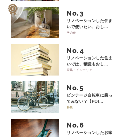
No.
リノベーションした住ま
いで使いたい、おし...
その他
No.
リノベーションした住ま
いでは、積読もおし...
家具・インテリア
No.
ビンテージ自転車に乗っ
てみない？【POI...
特集
No.
リノベーションしたお家