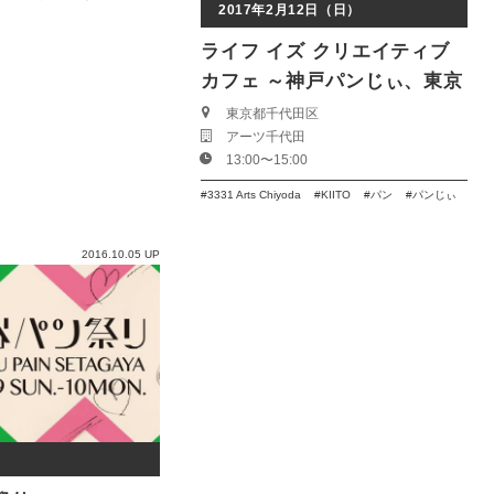
2017年2月12日（日）
ライフ イズ クリエイティブ
カフェ ～神戸パンじぃ、東京
へ行く～
東京都千代田区
アーツ千代田
13:00〜15:00
3331 Arts Chiyoda
KIITO
パン
パンじぃ
2016.10.05 UP