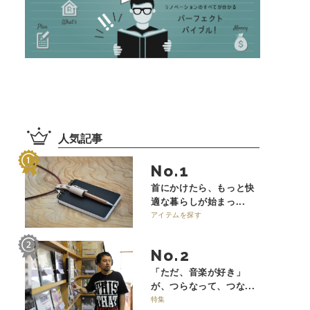
人気記事
No.
首にかけたら、もっと快
適な暮らしが始まっ...
アイテムを探す
No.
「ただ、音楽が好き」
が、つらなって、つな...
特集