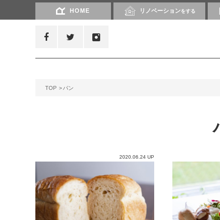
HOME
リノベーション
をする
TOP
パン
2020.06.24 UP