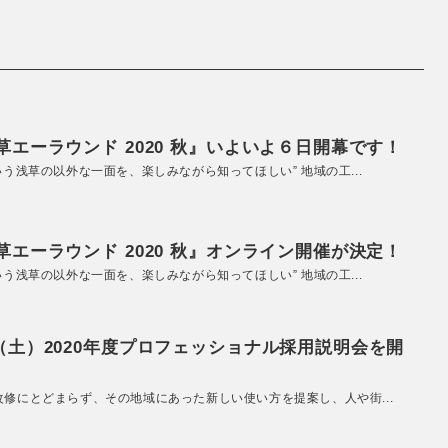
エーラウンド 2020 秋』いよいよ６日開幕です！
いう浅草の以外な一面を、楽しみながら知ってほしい” 地域の工...
エーラウンド 2020 秋』オンライン開催が決定！
いう浅草の以外な一面を、楽しみながら知ってほしい” 地域の工...
（土）2020年度プロフェッショナル採用説明会を開
改修にとどまらず、その地域にあった新しい使い方を提案し、人や街...