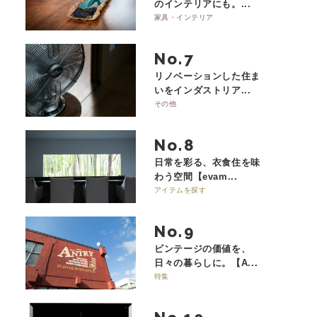
のインテリアにも。...
家具・インテリア
No.
リノベーションした住ま
いをインダストリア...
その他
No.
日常を彩る、衣食住を味
わう空間【evam...
アイテムを探す
No.
ビンテージの価値を、
日々の暮らしに。【A...
特集