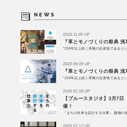
NEWS
2020.11.05 UP
『革とモノづくりの祭典 浅草
“150年以上続く革靴の生産地であると
2020.09.09 UP
『革とモノづくりの祭典 浅草
“150年以上続く革靴の生産地であると
2020.02.18 UP
【ブルースタジオ】3月7日
催！
『まちの未来を設計する仕事』 建物の
2020.02.17 UP