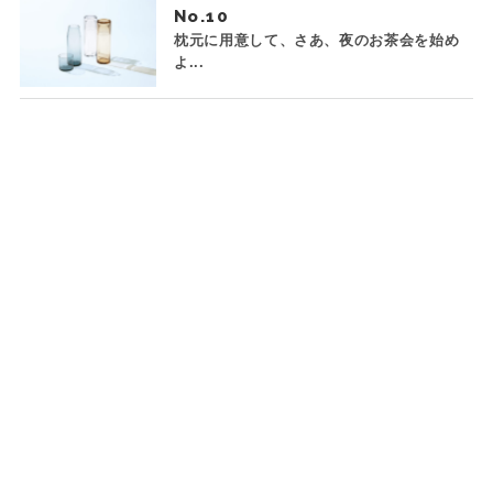
No.
枕元に用意して、さあ、夜のお茶会を始め
よ...