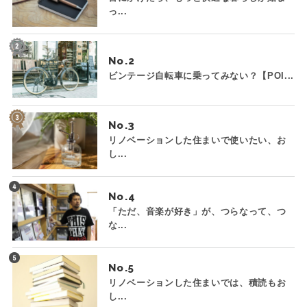
っ...
No.
ビンテージ自転車に乗ってみない？【POI...
No.
リノベーションした住まいで使いたい、お
し...
No.
「ただ、音楽が好き」が、つらなって、つ
な...
No.
リノベーションした住まいでは、積読もお
し...