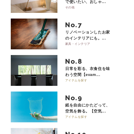
で使いたい、おしゃ...
その他
No.
リノベーションしたお家
のインテリアにも。...
家具・インテリア
No.
日常を彩る、衣食住を味
わう空間【evam...
アイテムを探す
No.
紙を自由にかたどって、
空気を飾る。【空気...
アイテムを探す