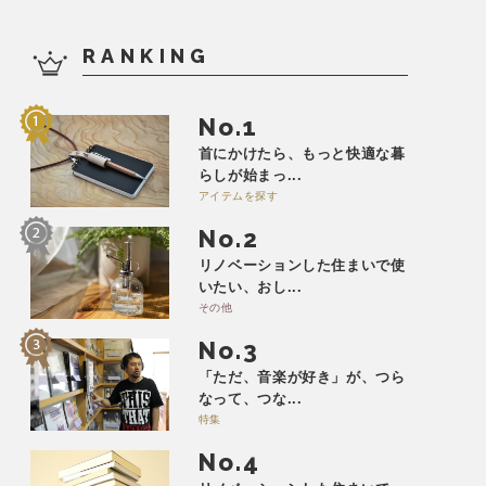
RANKING
No.
首にかけたら、もっと快適な暮
らしが始まっ...
アイテムを探す
No.
リノベーションした住まいで使
いたい、おし...
その他
No.
「ただ、音楽が好き」が、つら
なって、つな...
特集
No.