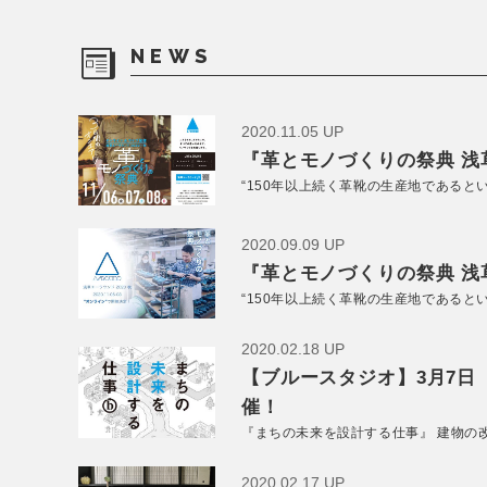
NEWS
2020.11.05 UP
『革とモノづくりの祭典 浅草
“150年以上続く革靴の生産地であると
2020.09.09 UP
『革とモノづくりの祭典 浅草
“150年以上続く革靴の生産地であると
2020.02.18 UP
【ブルースタジオ】3月7日
催！
『まちの未来を設計する仕事』 建物の
2020.02.17 UP