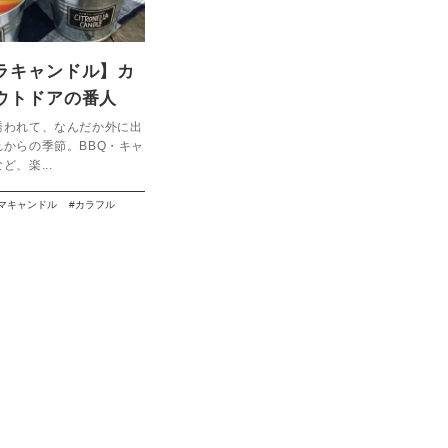
ラキャンドル】カ
ウトドアの番人
誘われて、なんだか外に出
からの季節。BBQ・キャ
、楽...
マキャンドル
カラフル