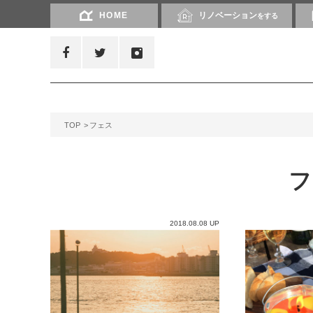
HOME
リノベーション
をする
TOP
フェス
2018.08.08 UP