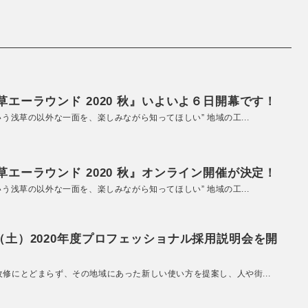
エーラウンド 2020 秋』いよいよ６日開幕です！
いう浅草の以外な一面を、楽しみながら知ってほしい” 地域の工...
エーラウンド 2020 秋』オンライン開催が決定！
いう浅草の以外な一面を、楽しみながら知ってほしい” 地域の工...
（土）2020年度プロフェッショナル採用説明会を開
改修にとどまらず、その地域にあった新しい使い方を提案し、人や街...