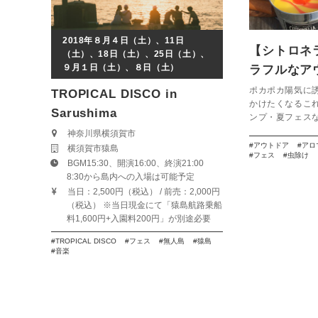
2018年８月４日（土）、11日
【シトロネ
（土）、18日（土）、25日（土）、
９月１日（土）、８日（土）
ラフルなア
ポカポカ陽気に
TROPICAL DISCO in
かけたくなるこれ
Sarushima
ンプ・夏フェスなど
神奈川県横須賀市
アウトドア
アロ
横須賀市猿島
フェス
虫除け
BGM15:30、開演16:00、終演21:00
8:30から島内への入場は可能予定
当日：2,500円（税込） / 前売：2,000円
（税込） ※当日現金にて「猿島航路乗船
料1,600円+入園料200円」が別途必要
TROPICAL DISCO
フェス
無人島
猿島
音楽