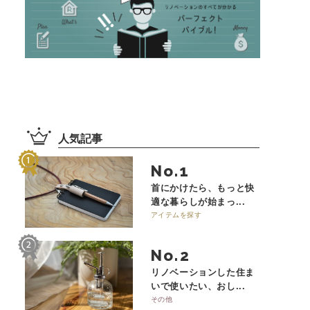
人気記事
No.
首にかけたら、もっと快
適な暮らしが始まっ...
アイテムを探す
No.
リノベーションした住ま
いで使いたい、おし...
その他