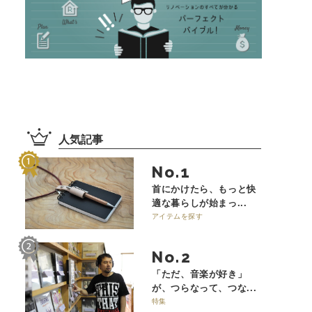
人気記事
No.
首にかけたら、もっと快
適な暮らしが始まっ...
アイテムを探す
No.
「ただ、音楽が好き」
が、つらなって、つな...
特集