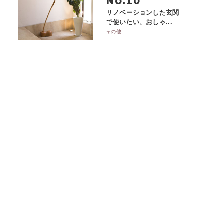
No.
リノベーションした玄関
で使いたい、おしゃ...
その他