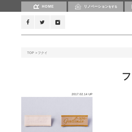
HOME
リノベーション
をする
TOP
フクイ
2017.02.14 UP