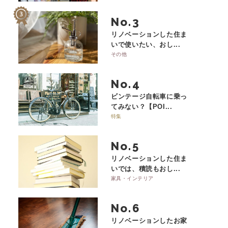
No.
リノベーションした住ま
いで使いたい、おし...
その他
No.
ビンテージ自転車に乗っ
てみない？【POI...
特集
No.
リノベーションした住ま
いでは、積読もおし...
家具・インテリア
No.
リノベーションしたお家