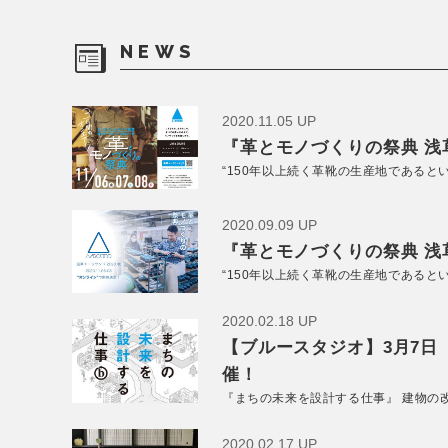
NEWS
2020.11.05 UP
『革とモノづくりの祭典 浅草
“150年以上続く革靴の生産地であると
2020.09.09 UP
『革とモノづくりの祭典 浅草
“150年以上続く革靴の生産地であると
2020.02.18 UP
【ブルースタジオ】3月7日
催！
『まちの未来を設計する仕事』 建物の
2020.02.17 UP