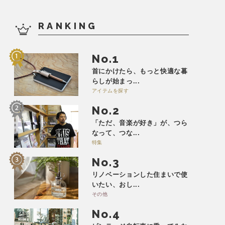
RANKING
No.
首にかけたら、もっと快適な暮
らしが始まっ...
アイテムを探す
No.
「ただ、音楽が好き」が、つら
なって、つな...
特集
No.
リノベーションした住まいで使
いたい、おし...
その他
No.