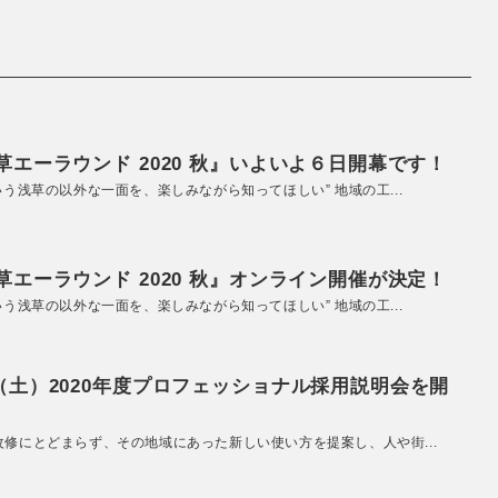
エーラウンド 2020 秋』いよいよ６日開幕です！
いう浅草の以外な一面を、楽しみながら知ってほしい” 地域の工...
エーラウンド 2020 秋』オンライン開催が決定！
いう浅草の以外な一面を、楽しみながら知ってほしい” 地域の工...
（土）2020年度プロフェッショナル採用説明会を開
改修にとどまらず、その地域にあった新しい使い方を提案し、人や街...