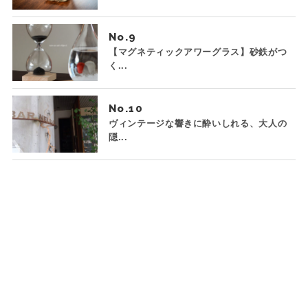
No.
【マグネティックアワーグラス】砂鉄がつ
く...
No.
ヴィンテージな響きに酔いしれる、大人の
隠...