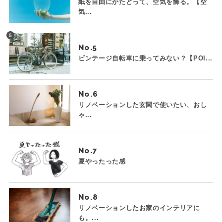
紙を自由にかたどって、空気を飾る。【空
気...
No.
ビンテージ自転車に乗ってみない？【POI...
No.
リノベーションした玄関で使いたい、おし
ゃ...
No.
夏やったった感
No.
リノベーションしたお家のインテリアに
も。...